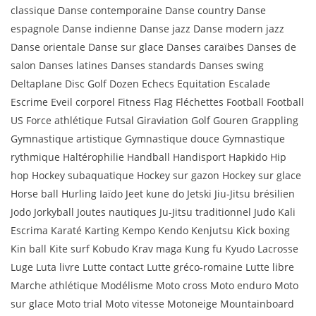
classique Danse contemporaine Danse country Danse
espagnole Danse indienne Danse jazz Danse modern jazz
Danse orientale Danse sur glace Danses caraïbes Danses de
salon Danses latines Danses standards Danses swing
Deltaplane Disc Golf Dozen Echecs Equitation Escalade
Escrime Eveil corporel Fitness Flag Fléchettes Football Football
US Force athlétique Futsal Giraviation Golf Gouren Grappling
Gymnastique artistique Gymnastique douce Gymnastique
rythmique Haltérophilie Handball Handisport Hapkido Hip
hop Hockey subaquatique Hockey sur gazon Hockey sur glace
Horse ball Hurling Iaïdo Jeet kune do Jetski Jiu-Jitsu brésilien
Jodo Jorkyball Joutes nautiques Ju-Jitsu traditionnel Judo Kali
Escrima Karaté Karting Kempo Kendo Kenjutsu Kick boxing
Kin ball Kite surf Kobudo Krav maga Kung fu Kyudo Lacrosse
Luge Luta livre Lutte contact Lutte gréco-romaine Lutte libre
Marche athlétique Modélisme Moto cross Moto enduro Moto
sur glace Moto trial Moto vitesse Motoneige Mountainboard