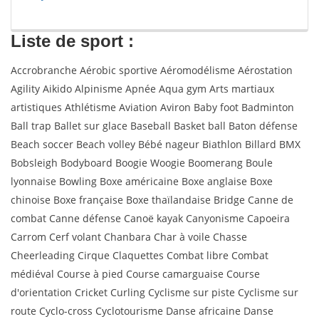
Liste de sport :
Accrobranche Aérobic sportive Aéromodélisme Aérostation
Agility Aikido Alpinisme Apnée Aqua gym Arts martiaux
artistiques Athlétisme Aviation Aviron Baby foot Badminton
Ball trap Ballet sur glace Baseball Basket ball Baton défense
Beach soccer Beach volley Bébé nageur Biathlon Billard BMX
Bobsleigh Bodyboard Boogie Woogie Boomerang Boule
lyonnaise Bowling Boxe américaine Boxe anglaise Boxe
chinoise Boxe française Boxe thaïlandaise Bridge Canne de
combat Canne défense Canoë kayak Canyonisme Capoeira
Carrom Cerf volant Chanbara Char à voile Chasse
Cheerleading Cirque Claquettes Combat libre Combat
médiéval Course à pied Course camarguaise Course
d'orientation Cricket Curling Cyclisme sur piste Cyclisme sur
route Cyclo-cross Cyclotourisme Danse africaine Danse