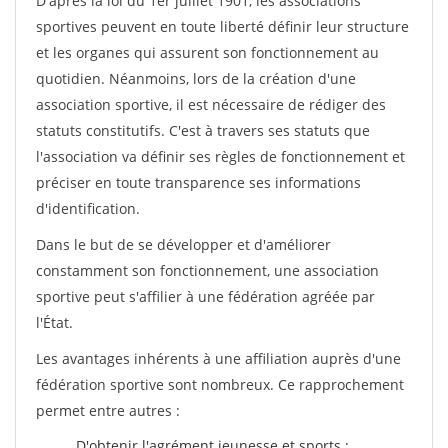
D'après la loi du 1er juillet 1901, les associations
sportives peuvent en toute liberté définir leur structure
et les organes qui assurent son fonctionnement au
quotidien. Néanmoins, lors de la création d'une
association sportive, il est nécessaire de rédiger des
statuts constitutifs. C'est à travers ses statuts que
l'association va définir ses règles de fonctionnement et
préciser en toute transparence ses informations
d'identification.
Dans le but de se développer et d'améliorer
constamment son fonctionnement, une association
sportive peut s'affilier à une fédération agréée par
l'État.
Les avantages inhérents à une affiliation auprès d'une
fédération sportive sont nombreux. Ce rapprochement
permet entre autres :
D'obtenir l'agrément jeunesse et sports ;