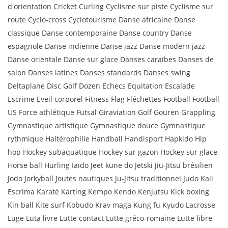
d'orientation Cricket Curling Cyclisme sur piste Cyclisme sur
route Cyclo-cross Cyclotourisme Danse africaine Danse
classique Danse contemporaine Danse country Danse
espagnole Danse indienne Danse jazz Danse modern jazz
Danse orientale Danse sur glace Danses caraïbes Danses de
salon Danses latines Danses standards Danses swing
Deltaplane Disc Golf Dozen Echecs Equitation Escalade
Escrime Eveil corporel Fitness Flag Fléchettes Football Football
US Force athlétique Futsal Giraviation Golf Gouren Grappling
Gymnastique artistique Gymnastique douce Gymnastique
rythmique Haltérophilie Handball Handisport Hapkido Hip
hop Hockey subaquatique Hockey sur gazon Hockey sur glace
Horse ball Hurling Iaïdo Jeet kune do Jetski Jiu-Jitsu brésilien
Jodo Jorkyball Joutes nautiques Ju-Jitsu traditionnel Judo Kali
Escrima Karaté Karting Kempo Kendo Kenjutsu Kick boxing
Kin ball Kite surf Kobudo Krav maga Kung fu Kyudo Lacrosse
Luge Luta livre Lutte contact Lutte gréco-romaine Lutte libre