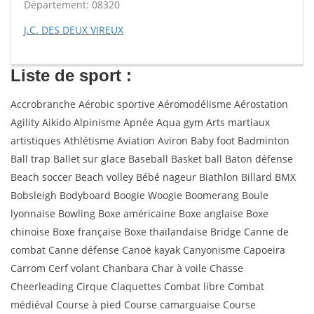
Département: 08320
J.C. DES DEUX VIREUX
Liste de sport :
Accrobranche Aérobic sportive Aéromodélisme Aérostation
Agility Aikido Alpinisme Apnée Aqua gym Arts martiaux
artistiques Athlétisme Aviation Aviron Baby foot Badminton
Ball trap Ballet sur glace Baseball Basket ball Baton défense
Beach soccer Beach volley Bébé nageur Biathlon Billard BMX
Bobsleigh Bodyboard Boogie Woogie Boomerang Boule
lyonnaise Bowling Boxe américaine Boxe anglaise Boxe
chinoise Boxe française Boxe thaïlandaise Bridge Canne de
combat Canne défense Canoë kayak Canyonisme Capoeira
Carrom Cerf volant Chanbara Char à voile Chasse
Cheerleading Cirque Claquettes Combat libre Combat
médiéval Course à pied Course camarguaise Course