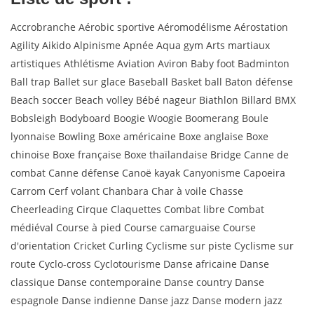
Accrobranche Aérobic sportive Aéromodélisme Aérostation
Agility Aikido Alpinisme Apnée Aqua gym Arts martiaux
artistiques Athlétisme Aviation Aviron Baby foot Badminton
Ball trap Ballet sur glace Baseball Basket ball Baton défense
Beach soccer Beach volley Bébé nageur Biathlon Billard BMX
Bobsleigh Bodyboard Boogie Woogie Boomerang Boule
lyonnaise Bowling Boxe américaine Boxe anglaise Boxe
chinoise Boxe française Boxe thaïlandaise Bridge Canne de
combat Canne défense Canoë kayak Canyonisme Capoeira
Carrom Cerf volant Chanbara Char à voile Chasse
Cheerleading Cirque Claquettes Combat libre Combat
médiéval Course à pied Course camarguaise Course
d'orientation Cricket Curling Cyclisme sur piste Cyclisme sur
route Cyclo-cross Cyclotourisme Danse africaine Danse
classique Danse contemporaine Danse country Danse
espagnole Danse indienne Danse jazz Danse modern jazz