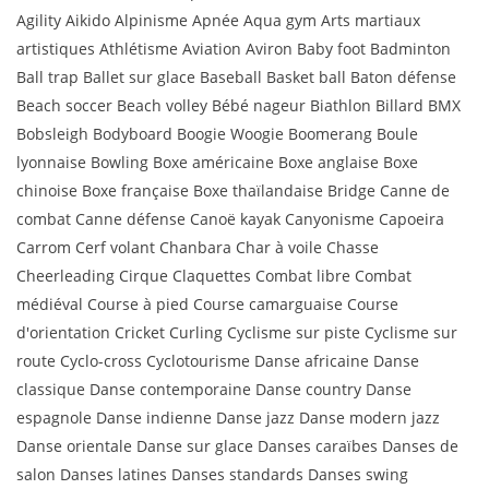
Agility Aikido Alpinisme Apnée Aqua gym Arts martiaux
artistiques Athlétisme Aviation Aviron Baby foot Badminton
Ball trap Ballet sur glace Baseball Basket ball Baton défense
Beach soccer Beach volley Bébé nageur Biathlon Billard BMX
Bobsleigh Bodyboard Boogie Woogie Boomerang Boule
lyonnaise Bowling Boxe américaine Boxe anglaise Boxe
chinoise Boxe française Boxe thaïlandaise Bridge Canne de
combat Canne défense Canoë kayak Canyonisme Capoeira
Carrom Cerf volant Chanbara Char à voile Chasse
Cheerleading Cirque Claquettes Combat libre Combat
médiéval Course à pied Course camarguaise Course
d'orientation Cricket Curling Cyclisme sur piste Cyclisme sur
route Cyclo-cross Cyclotourisme Danse africaine Danse
classique Danse contemporaine Danse country Danse
espagnole Danse indienne Danse jazz Danse modern jazz
Danse orientale Danse sur glace Danses caraïbes Danses de
salon Danses latines Danses standards Danses swing