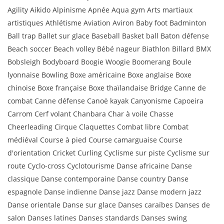
Agility Aikido Alpinisme Apnée Aqua gym Arts martiaux
artistiques Athlétisme Aviation Aviron Baby foot Badminton
Ball trap Ballet sur glace Baseball Basket ball Baton défense
Beach soccer Beach volley Bébé nageur Biathlon Billard BMX
Bobsleigh Bodyboard Boogie Woogie Boomerang Boule
lyonnaise Bowling Boxe américaine Boxe anglaise Boxe
chinoise Boxe française Boxe thaïlandaise Bridge Canne de
combat Canne défense Canoë kayak Canyonisme Capoeira
Carrom Cerf volant Chanbara Char à voile Chasse
Cheerleading Cirque Claquettes Combat libre Combat
médiéval Course à pied Course camarguaise Course
d'orientation Cricket Curling Cyclisme sur piste Cyclisme sur
route Cyclo-cross Cyclotourisme Danse africaine Danse
classique Danse contemporaine Danse country Danse
espagnole Danse indienne Danse jazz Danse modern jazz
Danse orientale Danse sur glace Danses caraïbes Danses de
salon Danses latines Danses standards Danses swing