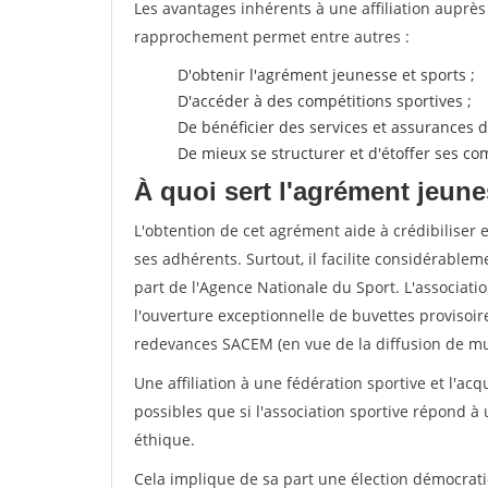
Les avantages inhérents à une affiliation auprè
rapprochement permet entre autres :
D'obtenir l'agrément jeunesse et sports ;
D'accéder à des compétitions sportives ;
De bénéficier des services et assurances de
De mieux se structurer et d'étoffer ses 
À quoi sert l'agrément jeune
L'obtention de cet agrément aide à crédibiliser 
ses adhérents. Surtout, il facilite considérabl
part de l'Agence Nationale du Sport. L'associat
l'ouverture exceptionnelle de buvettes provisoir
redevances SACEM (en vue de la diffusion de mus
Une affiliation à une fédération sportive et l'ac
possibles que si l'association sportive répond à
éthique.
Cela implique de sa part une élection démocra