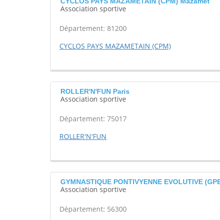
CYCLOS PAYS MAZAMETAIN (CPM) Mazamet
Association sportive
Département: 81200
CYCLOS PAYS MAZAMETAIN (CPM)
ROLLER'N'FUN Paris
Association sportive
Département: 75017
ROLLER'N'FUN
GYMNASTIQUE PONTIVYENNE EVOLUTIVE (GPE)
Association sportive
Département: 56300