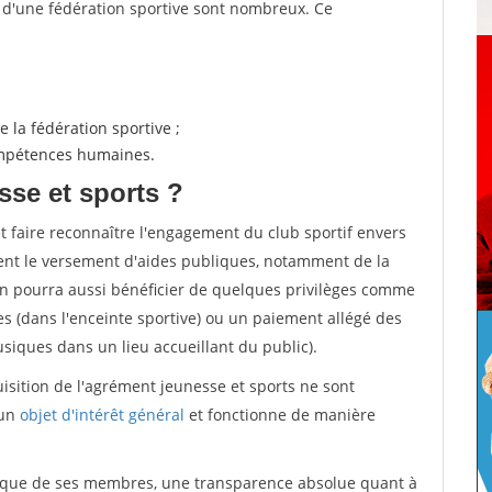
s d'une fédération sportive sont nombreux. Ce
 la fédération sportive ;
compétences humaines.
sse et sports ?
et faire reconnaître l'engagement du club sportif envers
ement le versement d'aides publiques, notamment de la
ion pourra aussi bénéficier de quelques privilèges comme
es (dans l'enceinte sportive) ou un paiement allégé des
iques dans un lieu accueillant du public).
quisition de l'agrément jeunesse et sports ne sont
 un
objet d'intérêt général
et fonctionne de manière
tique de ses membres, une transparence absolue quant à