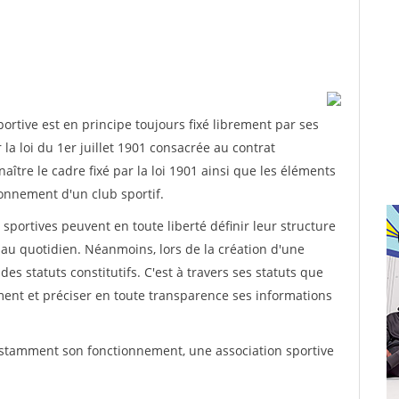
rtive est en principe toujours fixé librement par ses
la loi du 1er juillet 1901 consacrée au contrat
aître le cadre fixé par la loi 1901 ainsi que les éléments
onnement d'un club sportif.
ns sportives peuvent en toute liberté définir leur structure
au quotidien. Néanmoins, lors de la création d'une
des statuts constitutifs. C'est à travers ses statuts que
ement et préciser en toute transparence ses informations
nstamment son fonctionnement, une association sportive