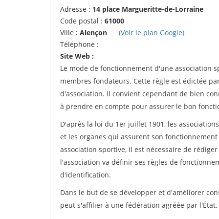
Adresse :
14 place Margueritte-de-Lorraine
Code postal :
61000
Ville :
Alençon
(Voir le plan Google)
Téléphone :
Site Web :
Le mode de fonctionnement d'une association spo
membres fondateurs. Cette règle est édictée par 
d'association. Il convient cependant de bien conn
à prendre en compte pour assurer le bon foncti
D'après la loi du 1er juillet 1901, les associatio
et les organes qui assurent son fonctionnement 
association sportive, il est nécessaire de rédiger 
l'association va définir ses règles de fonctionn
d'identification.
Dans le but de se développer et d'améliorer co
peut s'affilier à une fédération agréée par l'État.