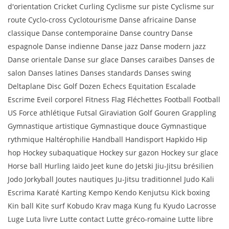
d'orientation Cricket Curling Cyclisme sur piste Cyclisme sur
route Cyclo-cross Cyclotourisme Danse africaine Danse
classique Danse contemporaine Danse country Danse
espagnole Danse indienne Danse jazz Danse modern jazz
Danse orientale Danse sur glace Danses caraïbes Danses de
salon Danses latines Danses standards Danses swing
Deltaplane Disc Golf Dozen Echecs Equitation Escalade
Escrime Eveil corporel Fitness Flag Fléchettes Football Football
US Force athlétique Futsal Giraviation Golf Gouren Grappling
Gymnastique artistique Gymnastique douce Gymnastique
rythmique Haltérophilie Handball Handisport Hapkido Hip
hop Hockey subaquatique Hockey sur gazon Hockey sur glace
Horse ball Hurling Iaïdo Jeet kune do Jetski Jiu-Jitsu brésilien
Jodo Jorkyball Joutes nautiques Ju-Jitsu traditionnel Judo Kali
Escrima Karaté Karting Kempo Kendo Kenjutsu Kick boxing
Kin ball Kite surf Kobudo Krav maga Kung fu Kyudo Lacrosse
Luge Luta livre Lutte contact Lutte gréco-romaine Lutte libre