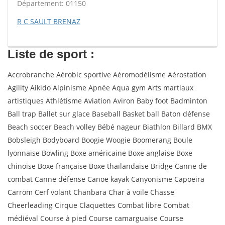
Département: 01150
R C SAULT BRENAZ
Liste de sport :
Accrobranche Aérobic sportive Aéromodélisme Aérostation
Agility Aikido Alpinisme Apnée Aqua gym Arts martiaux
artistiques Athlétisme Aviation Aviron Baby foot Badminton
Ball trap Ballet sur glace Baseball Basket ball Baton défense
Beach soccer Beach volley Bébé nageur Biathlon Billard BMX
Bobsleigh Bodyboard Boogie Woogie Boomerang Boule
lyonnaise Bowling Boxe américaine Boxe anglaise Boxe
chinoise Boxe française Boxe thaïlandaise Bridge Canne de
combat Canne défense Canoë kayak Canyonisme Capoeira
Carrom Cerf volant Chanbara Char à voile Chasse
Cheerleading Cirque Claquettes Combat libre Combat
médiéval Course à pied Course camarguaise Course