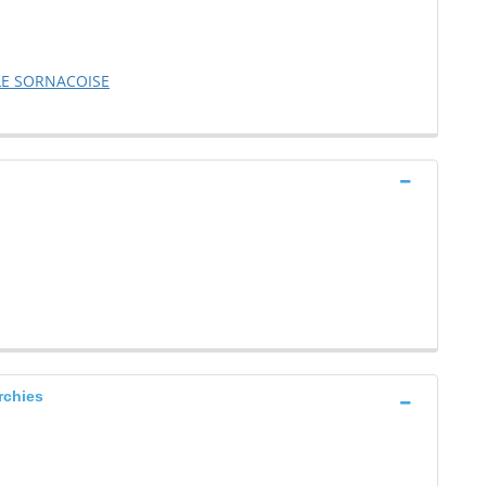
LE SORNACOISE
chies