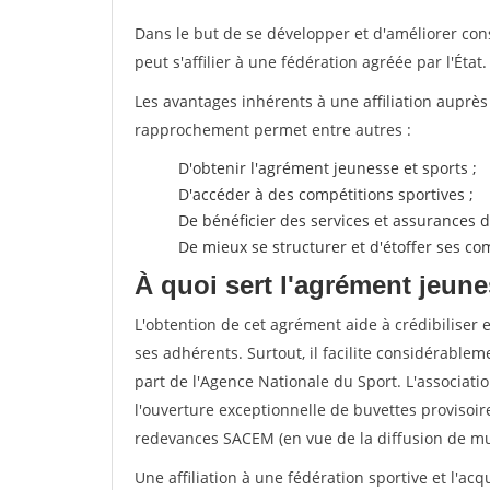
Dans le but de se développer et d'améliorer co
peut s'affilier à une fédération agréée par l'État.
Les avantages inhérents à une affiliation auprè
rapprochement permet entre autres :
D'obtenir l'agrément jeunesse et sports ;
D'accéder à des compétitions sportives ;
De bénéficier des services et assurances de
De mieux se structurer et d'étoffer ses 
À quoi sert l'agrément jeune
L'obtention de cet agrément aide à crédibiliser 
ses adhérents. Surtout, il facilite considérabl
part de l'Agence Nationale du Sport. L'associat
l'ouverture exceptionnelle de buvettes provisoir
redevances SACEM (en vue de la diffusion de mus
Une affiliation à une fédération sportive et l'ac