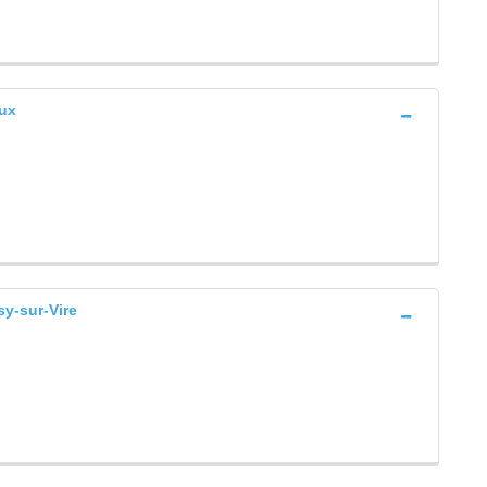
ux
y-sur-Vire