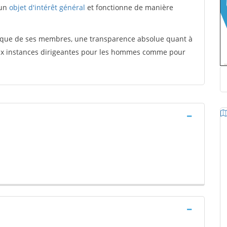
 un
objet d'intérêt général
et fonctionne de manière
tique de ses membres, une transparence absolue quant à
aux instances dirigeantes pour les hommes comme pour