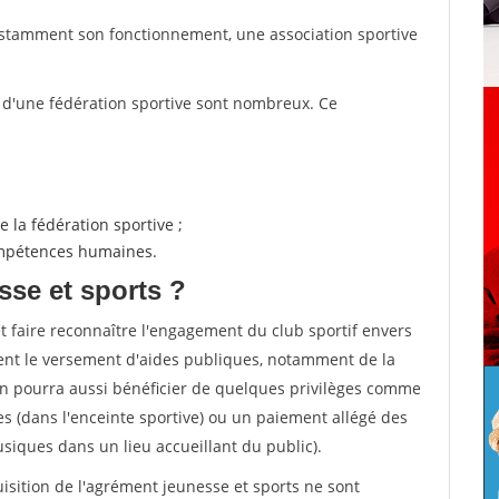
nstamment son fonctionnement, une association sportive
s d'une fédération sportive sont nombreux. Ce
 la fédération sportive ;
compétences humaines.
sse et sports ?
et faire reconnaître l'engagement du club sportif envers
ement le versement d'aides publiques, notamment de la
ion pourra aussi bénéficier de quelques privilèges comme
es (dans l'enceinte sportive) ou un paiement allégé des
iques dans un lieu accueillant du public).
quisition de l'agrément jeunesse et sports ne sont