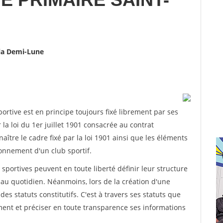
 la Demi-Lune
rtive est en principe toujours fixé librement par ses
la loi du 1er juillet 1901 consacrée au contrat
aître le cadre fixé par la loi 1901 ainsi que les éléments
onnement d'un club sportif.
ns sportives peuvent en toute liberté définir leur structure
au quotidien. Néanmoins, lors de la création d'une
des statuts constitutifs. C'est à travers ses statuts que
ement et préciser en toute transparence ses informations