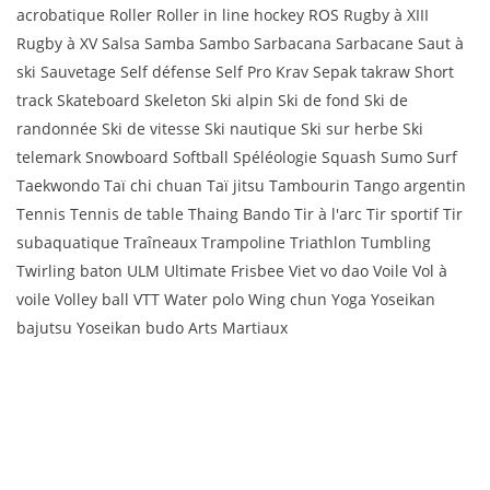
acrobatique Roller Roller in line hockey ROS Rugby à XIII
Rugby à XV Salsa Samba Sambo Sarbacana Sarbacane Saut à
ski Sauvetage Self défense Self Pro Krav Sepak takraw Short
track Skateboard Skeleton Ski alpin Ski de fond Ski de
randonnée Ski de vitesse Ski nautique Ski sur herbe Ski
telemark Snowboard Softball Spéléologie Squash Sumo Surf
Taekwondo Taï chi chuan Taï jitsu Tambourin Tango argentin
Tennis Tennis de table Thaing Bando Tir à l'arc Tir sportif Tir
subaquatique Traîneaux Trampoline Triathlon Tumbling
Twirling baton ULM Ultimate Frisbee Viet vo dao Voile Vol à
voile Volley ball VTT Water polo Wing chun Yoga Yoseikan
bajutsu Yoseikan budo Arts Martiaux