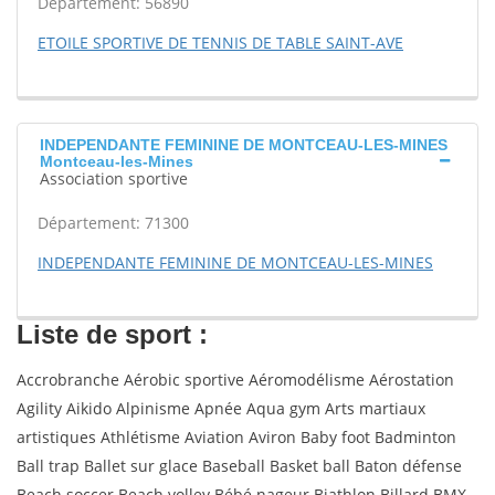
Département: 56890
ETOILE SPORTIVE DE TENNIS DE TABLE SAINT-AVE
INDEPENDANTE FEMININE DE MONTCEAU-LES-MINES
Montceau-les-Mines
Association sportive
Département: 71300
INDEPENDANTE FEMININE DE MONTCEAU-LES-MINES
Liste de sport :
Accrobranche Aérobic sportive Aéromodélisme Aérostation
Agility Aikido Alpinisme Apnée Aqua gym Arts martiaux
artistiques Athlétisme Aviation Aviron Baby foot Badminton
Ball trap Ballet sur glace Baseball Basket ball Baton défense
Beach soccer Beach volley Bébé nageur Biathlon Billard BMX