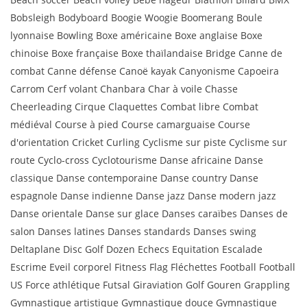
Bobsleigh Bodyboard Boogie Woogie Boomerang Boule
lyonnaise Bowling Boxe américaine Boxe anglaise Boxe
chinoise Boxe française Boxe thaïlandaise Bridge Canne de
combat Canne défense Canoë kayak Canyonisme Capoeira
Carrom Cerf volant Chanbara Char à voile Chasse
Cheerleading Cirque Claquettes Combat libre Combat
médiéval Course à pied Course camarguaise Course
d'orientation Cricket Curling Cyclisme sur piste Cyclisme sur
route Cyclo-cross Cyclotourisme Danse africaine Danse
classique Danse contemporaine Danse country Danse
espagnole Danse indienne Danse jazz Danse modern jazz
Danse orientale Danse sur glace Danses caraïbes Danses de
salon Danses latines Danses standards Danses swing
Deltaplane Disc Golf Dozen Echecs Equitation Escalade
Escrime Eveil corporel Fitness Flag Fléchettes Football Football
US Force athlétique Futsal Giraviation Golf Gouren Grappling
Gymnastique artistique Gymnastique douce Gymnastique