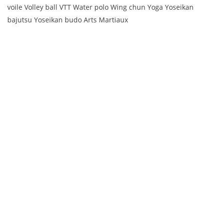
voile Volley ball VTT Water polo Wing chun Yoga Yoseikan
bajutsu Yoseikan budo Arts Martiaux