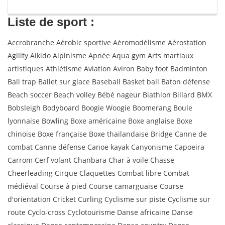
Liste de sport :
Accrobranche Aérobic sportive Aéromodélisme Aérostation
Agility Aikido Alpinisme Apnée Aqua gym Arts martiaux
artistiques Athlétisme Aviation Aviron Baby foot Badminton
Ball trap Ballet sur glace Baseball Basket ball Baton défense
Beach soccer Beach volley Bébé nageur Biathlon Billard BMX
Bobsleigh Bodyboard Boogie Woogie Boomerang Boule
lyonnaise Bowling Boxe américaine Boxe anglaise Boxe
chinoise Boxe française Boxe thaïlandaise Bridge Canne de
combat Canne défense Canoë kayak Canyonisme Capoeira
Carrom Cerf volant Chanbara Char à voile Chasse
Cheerleading Cirque Claquettes Combat libre Combat
médiéval Course à pied Course camarguaise Course
d'orientation Cricket Curling Cyclisme sur piste Cyclisme sur
route Cyclo-cross Cyclotourisme Danse africaine Danse