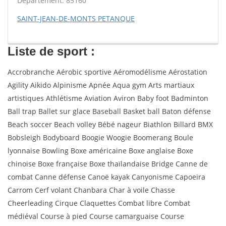
Département: 85160
SAINT-JEAN-DE-MONTS PETANQUE
Liste de sport :
Accrobranche Aérobic sportive Aéromodélisme Aérostation
Agility Aikido Alpinisme Apnée Aqua gym Arts martiaux
artistiques Athlétisme Aviation Aviron Baby foot Badminton
Ball trap Ballet sur glace Baseball Basket ball Baton défense
Beach soccer Beach volley Bébé nageur Biathlon Billard BMX
Bobsleigh Bodyboard Boogie Woogie Boomerang Boule
lyonnaise Bowling Boxe américaine Boxe anglaise Boxe
chinoise Boxe française Boxe thaïlandaise Bridge Canne de
combat Canne défense Canoë kayak Canyonisme Capoeira
Carrom Cerf volant Chanbara Char à voile Chasse
Cheerleading Cirque Claquettes Combat libre Combat
médiéval Course à pied Course camarguaise Course