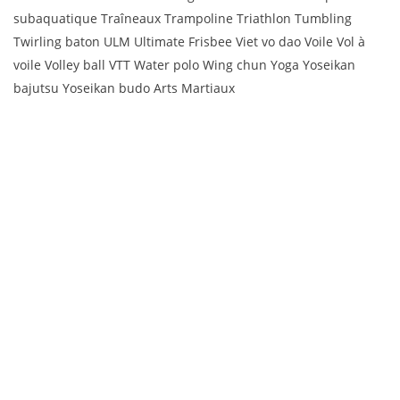
subaquatique Traîneaux Trampoline Triathlon Tumbling
Twirling baton ULM Ultimate Frisbee Viet vo dao Voile Vol à
voile Volley ball VTT Water polo Wing chun Yoga Yoseikan
bajutsu Yoseikan budo Arts Martiaux