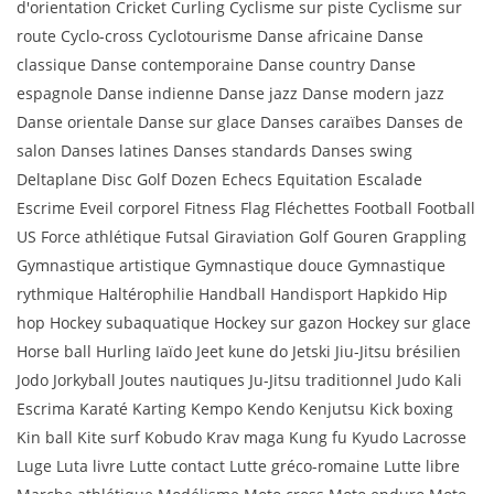
d'orientation Cricket Curling Cyclisme sur piste Cyclisme sur
route Cyclo-cross Cyclotourisme Danse africaine Danse
classique Danse contemporaine Danse country Danse
espagnole Danse indienne Danse jazz Danse modern jazz
Danse orientale Danse sur glace Danses caraïbes Danses de
salon Danses latines Danses standards Danses swing
Deltaplane Disc Golf Dozen Echecs Equitation Escalade
Escrime Eveil corporel Fitness Flag Fléchettes Football Football
US Force athlétique Futsal Giraviation Golf Gouren Grappling
Gymnastique artistique Gymnastique douce Gymnastique
rythmique Haltérophilie Handball Handisport Hapkido Hip
hop Hockey subaquatique Hockey sur gazon Hockey sur glace
Horse ball Hurling Iaïdo Jeet kune do Jetski Jiu-Jitsu brésilien
Jodo Jorkyball Joutes nautiques Ju-Jitsu traditionnel Judo Kali
Escrima Karaté Karting Kempo Kendo Kenjutsu Kick boxing
Kin ball Kite surf Kobudo Krav maga Kung fu Kyudo Lacrosse
Luge Luta livre Lutte contact Lutte gréco-romaine Lutte libre