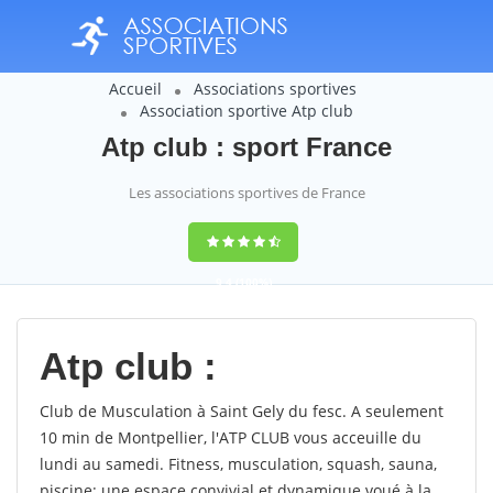
Accueil
Associations sportives
Association sportive Atp club
Atp club : sport France
Les associations sportives de France
9,4
(100%)
14358
votes
Atp club :
Club de Musculation à Saint Gely du fesc. A seulement
10 min de Montpellier, l'ATP CLUB vous acceuille du
lundi au samedi. Fitness, musculation, squash, sauna,
piscine: une espace convivial et dynamique voué à la