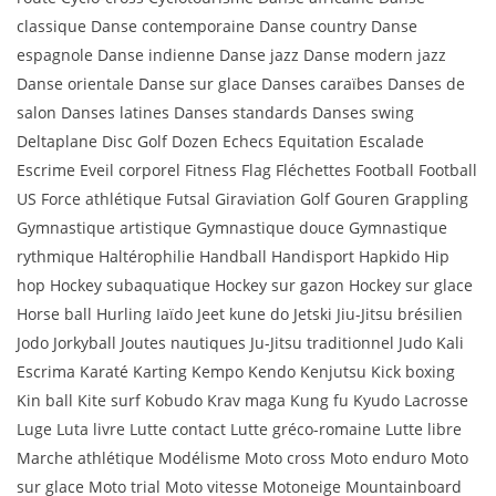
classique Danse contemporaine Danse country Danse
espagnole Danse indienne Danse jazz Danse modern jazz
Danse orientale Danse sur glace Danses caraïbes Danses de
salon Danses latines Danses standards Danses swing
Deltaplane Disc Golf Dozen Echecs Equitation Escalade
Escrime Eveil corporel Fitness Flag Fléchettes Football Football
US Force athlétique Futsal Giraviation Golf Gouren Grappling
Gymnastique artistique Gymnastique douce Gymnastique
rythmique Haltérophilie Handball Handisport Hapkido Hip
hop Hockey subaquatique Hockey sur gazon Hockey sur glace
Horse ball Hurling Iaïdo Jeet kune do Jetski Jiu-Jitsu brésilien
Jodo Jorkyball Joutes nautiques Ju-Jitsu traditionnel Judo Kali
Escrima Karaté Karting Kempo Kendo Kenjutsu Kick boxing
Kin ball Kite surf Kobudo Krav maga Kung fu Kyudo Lacrosse
Luge Luta livre Lutte contact Lutte gréco-romaine Lutte libre
Marche athlétique Modélisme Moto cross Moto enduro Moto
sur glace Moto trial Moto vitesse Motoneige Mountainboard