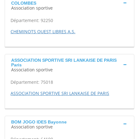
COLOMBES
Association sportive
Département: 92250
CHEMINOTS OUEST LIBRES A.S.
ASSOCIATION SPORTIVE SRI LANKAISE DE PARIS
Paris
Association sportive
Département: 75018
ASSOCIATION SPORTIVE SRI LANKAISE DE PARIS
BOM JOGO IDES Bayonne
Association sportive