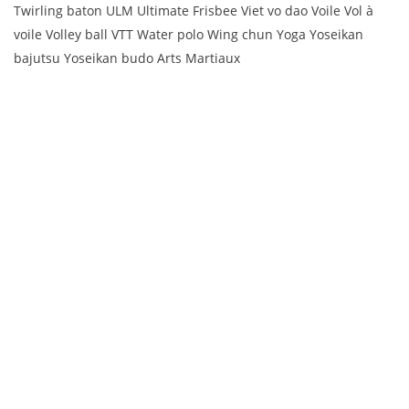
Twirling baton ULM Ultimate Frisbee Viet vo dao Voile Vol à
voile Volley ball VTT Water polo Wing chun Yoga Yoseikan
bajutsu Yoseikan budo Arts Martiaux