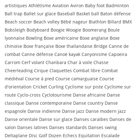
artistiques Athlétisme Aviation Aviron Baby foot Badminton
Ball trap Ballet sur glace Baseball Basket ball Baton défense
Beach soccer Beach volley Bébé nageur Biathlon Billard BMX
Bobsleigh Bodyboard Boogie Woogie Boomerang Boule
lyonnaise Bowling Boxe américaine Boxe anglaise Boxe
chinoise Boxe française Boxe thaïlandaise Bridge Canne de
combat Canne défense Canoë kayak Canyonisme Capoeira
Carrom Cerf volant Chanbara Char à voile Chasse
Cheerleading Cirque Claquettes Combat libre Combat
médiéval Course à pied Course camarguaise Course
d'orientation Cricket Curling Cyclisme sur piste Cyclisme sur
route Cyclo-cross Cyclotourisme Danse africaine Danse
classique Danse contemporaine Danse country Danse
espagnole Danse indienne Danse jazz Danse modern jazz
Danse orientale Danse sur glace Danses caraïbes Danses de
salon Danses latines Danses standards Danses swing
Deltaplane Disc Golf Dozen Echecs Equitation Escalade