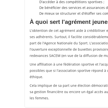
D'accéder à des compétitions sportives ;
De bénéficier des services et assurances de
De mieux se structurer et d'étoffer ses 
À quoi sert l'agrément jeune
L'obtention de cet agrément aide à crédibiliser 
ses adhérents. Surtout, il facilite considérabl
part de l'Agence Nationale du Sport. L'associat
l'ouverture exceptionnelle de buvettes provisoir
redevances SACEM (en vue de la diffusion de mus
Une affiliation à une fédération sportive et l'ac
possibles que si l'association sportive répond à
éthique.
Cela implique de sa part une élection démocra
sa gestion financière ou encore un égal accès 
les femmes.