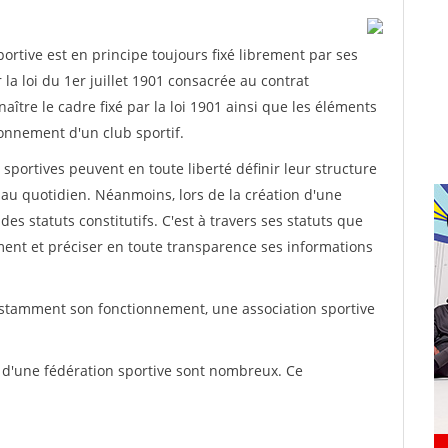
rtive est en principe toujours fixé librement par ses
la loi du 1er juillet 1901 consacrée au contrat
aître le cadre fixé par la loi 1901 ainsi que les éléments
onnement d'un club sportif.
ns sportives peuvent en toute liberté définir leur structure
au quotidien. Néanmoins, lors de la création d'une
des statuts constitutifs. C'est à travers ses statuts que
ement et préciser en toute transparence ses informations
nstamment son fonctionnement, une association sportive
s d'une fédération sportive sont nombreux. Ce