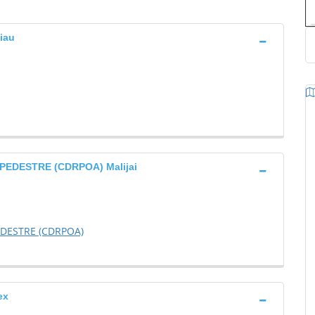
iau
EDESTRE (CDRPOA) Malijai
DESTRE (CDRPOA)
ex