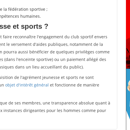
 la fédération sportive ;
compétences humaines.
sse et sports ?
et faire reconnaître l'engagement du club sportif envers
ement le versement d'aides publiques, notamment de la
ion pourra aussi bénéficier de quelques privilèges comme
es (dans l'enceinte sportive) ou un paiement allégé des
iques dans un lieu accueillant du public).
quisition de l'agrément jeunesse et sports ne sont
 un
objet d'intérêt général
et fonctionne de manière
tique de ses membres, une transparence absolue quant à
aux instances dirigeantes pour les hommes comme pour