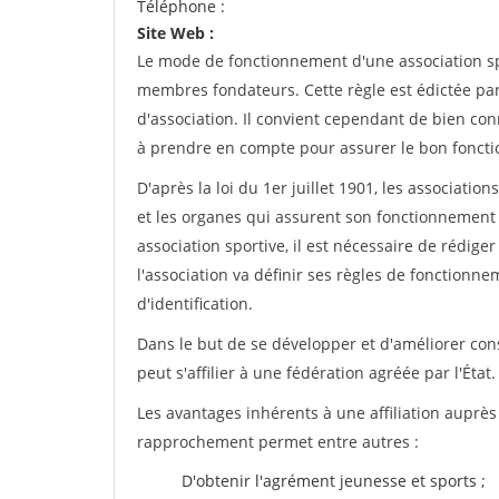
Téléphone :
Site Web :
Le mode de fonctionnement d'une association spo
membres fondateurs. Cette règle est édictée par 
d'association. Il convient cependant de bien conn
à prendre en compte pour assurer le bon foncti
D'après la loi du 1er juillet 1901, les associatio
et les organes qui assurent son fonctionnement 
association sportive, il est nécessaire de rédiger 
l'association va définir ses règles de fonctionn
d'identification.
Dans le but de se développer et d'améliorer co
peut s'affilier à une fédération agréée par l'État.
Les avantages inhérents à une affiliation auprè
rapprochement permet entre autres :
D'obtenir l'agrément jeunesse et sports ;