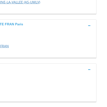
RNE-LA-VALLEE (AS-UMLV)
E FRAN Paris
 FRAN