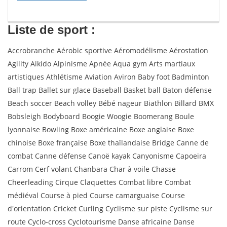
Liste de sport :
Accrobranche Aérobic sportive Aéromodélisme Aérostation
Agility Aikido Alpinisme Apnée Aqua gym Arts martiaux
artistiques Athlétisme Aviation Aviron Baby foot Badminton
Ball trap Ballet sur glace Baseball Basket ball Baton défense
Beach soccer Beach volley Bébé nageur Biathlon Billard BMX
Bobsleigh Bodyboard Boogie Woogie Boomerang Boule
lyonnaise Bowling Boxe américaine Boxe anglaise Boxe
chinoise Boxe française Boxe thaïlandaise Bridge Canne de
combat Canne défense Canoë kayak Canyonisme Capoeira
Carrom Cerf volant Chanbara Char à voile Chasse
Cheerleading Cirque Claquettes Combat libre Combat
médiéval Course à pied Course camarguaise Course
d'orientation Cricket Curling Cyclisme sur piste Cyclisme sur
route Cyclo-cross Cyclotourisme Danse africaine Danse