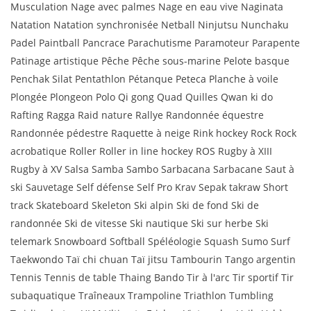
Musculation Nage avec palmes Nage en eau vive Naginata
Natation Natation synchronisée Netball Ninjutsu Nunchaku
Padel Paintball Pancrace Parachutisme Paramoteur Parapente
Patinage artistique Pêche Pêche sous-marine Pelote basque
Penchak Silat Pentathlon Pétanque Peteca Planche à voile
Plongée Plongeon Polo Qi gong Quad Quilles Qwan ki do
Rafting Ragga Raid nature Rallye Randonnée équestre
Randonnée pédestre Raquette à neige Rink hockey Rock Rock
acrobatique Roller Roller in line hockey ROS Rugby à XIII
Rugby à XV Salsa Samba Sambo Sarbacana Sarbacane Saut à
ski Sauvetage Self défense Self Pro Krav Sepak takraw Short
track Skateboard Skeleton Ski alpin Ski de fond Ski de
randonnée Ski de vitesse Ski nautique Ski sur herbe Ski
telemark Snowboard Softball Spéléologie Squash Sumo Surf
Taekwondo Taï chi chuan Taï jitsu Tambourin Tango argentin
Tennis Tennis de table Thaing Bando Tir à l'arc Tir sportif Tir
subaquatique Traîneaux Trampoline Triathlon Tumbling