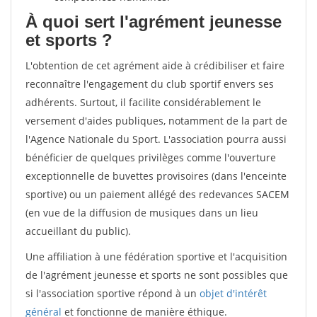
À quoi sert l'agrément jeunesse
et sports ?
L'obtention de cet agrément aide à crédibiliser et faire
reconnaître l'engagement du club sportif envers ses
adhérents. Surtout, il facilite considérablement le
versement d'aides publiques, notamment de la part de
l'Agence Nationale du Sport. L'association pourra aussi
bénéficier de quelques privilèges comme l'ouverture
exceptionnelle de buvettes provisoires (dans l'enceinte
sportive) ou un paiement allégé des redevances SACEM
(en vue de la diffusion de musiques dans un lieu
accueillant du public).
Une affiliation à une fédération sportive et l'acquisition
de l'agrément jeunesse et sports ne sont possibles que
si l'association sportive répond à un
objet d'intérêt
général
et fonctionne de manière éthique.