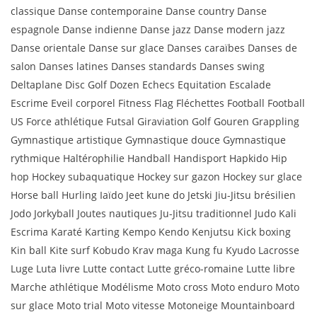
classique Danse contemporaine Danse country Danse
espagnole Danse indienne Danse jazz Danse modern jazz
Danse orientale Danse sur glace Danses caraïbes Danses de
salon Danses latines Danses standards Danses swing
Deltaplane Disc Golf Dozen Echecs Equitation Escalade
Escrime Eveil corporel Fitness Flag Fléchettes Football Football
US Force athlétique Futsal Giraviation Golf Gouren Grappling
Gymnastique artistique Gymnastique douce Gymnastique
rythmique Haltérophilie Handball Handisport Hapkido Hip
hop Hockey subaquatique Hockey sur gazon Hockey sur glace
Horse ball Hurling Iaïdo Jeet kune do Jetski Jiu-Jitsu brésilien
Jodo Jorkyball Joutes nautiques Ju-Jitsu traditionnel Judo Kali
Escrima Karaté Karting Kempo Kendo Kenjutsu Kick boxing
Kin ball Kite surf Kobudo Krav maga Kung fu Kyudo Lacrosse
Luge Luta livre Lutte contact Lutte gréco-romaine Lutte libre
Marche athlétique Modélisme Moto cross Moto enduro Moto
sur glace Moto trial Moto vitesse Motoneige Mountainboard