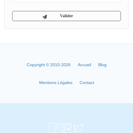
Copyright © 2010-2026
Accueil
Blog
Mentions Légales
Contact