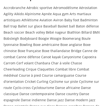
Accrobranche Aérobic sportive Aéromodélisme Aérostation
Agility Aikido Alpinisme Apnée Aqua gym Arts martiaux
artistiques Athlétisme Aviation Aviron Baby foot Badminton
Ball trap Ballet sur glace Baseball Basket ball Baton défense
Beach soccer Beach volley Bébé nageur Biathlon Billard BMX
Bobsleigh Bodyboard Boogie Woogie Boomerang Boule
lyonnaise Bowling Boxe américaine Boxe anglaise Boxe
chinoise Boxe française Boxe thaïlandaise Bridge Canne de
combat Canne défense Canoë kayak Canyonisme Capoeira
Carrom Cerf volant Chanbara Char à voile Chasse
Cheerleading Cirque Claquettes Combat libre Combat
médiéval Course à pied Course camarguaise Course
d'orientation Cricket Curling Cyclisme sur piste Cyclisme sur
route Cyclo-cross Cyclotourisme Danse africaine Danse
classique Danse contemporaine Danse country Danse
espagnole Danse indienne Danse jazz Danse modern jazz