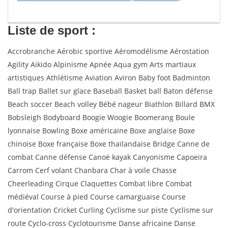
Liste de sport :
Accrobranche Aérobic sportive Aéromodélisme Aérostation
Agility Aikido Alpinisme Apnée Aqua gym Arts martiaux
artistiques Athlétisme Aviation Aviron Baby foot Badminton
Ball trap Ballet sur glace Baseball Basket ball Baton défense
Beach soccer Beach volley Bébé nageur Biathlon Billard BMX
Bobsleigh Bodyboard Boogie Woogie Boomerang Boule
lyonnaise Bowling Boxe américaine Boxe anglaise Boxe
chinoise Boxe française Boxe thaïlandaise Bridge Canne de
combat Canne défense Canoë kayak Canyonisme Capoeira
Carrom Cerf volant Chanbara Char à voile Chasse
Cheerleading Cirque Claquettes Combat libre Combat
médiéval Course à pied Course camarguaise Course
d'orientation Cricket Curling Cyclisme sur piste Cyclisme sur
route Cyclo-cross Cyclotourisme Danse africaine Danse