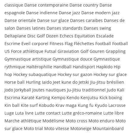
classique Danse contemporaine Danse country Danse
espagnole Danse indienne Danse jazz Danse modern jazz
Danse orientale Danse sur glace Danses caraïbes Danses de
salon Danses latines Danses standards Danses swing
Deltaplane Disc Golf Dozen Echecs Equitation Escalade
Escrime Eveil corporel Fitness Flag Fléchettes Football Football
US Force athlétique Futsal Giraviation Golf Gouren Grappling
Gymnastique artistique Gymnastique douce Gymnastique
rythmique Haltérophilie Handball Handisport Hapkido Hip
hop Hockey subaquatique Hockey sur gazon Hockey sur glace
Horse ball Hurling Iaïdo Jeet kune do Jetski Jiu-Jitsu brésilien
Jodo Jorkyball Joutes nautiques Ju-Jitsu traditionnel Judo Kali
Escrima Karaté Karting Kempo Kendo Kenjutsu Kick boxing
Kin ball Kite surf Kobudo Krav maga Kung fu Kyudo Lacrosse
Luge Luta livre Lutte contact Lutte gréco-romaine Lutte libre
Marche athlétique Modélisme Moto cross Moto enduro Moto
sur glace Moto trial Moto vitesse Motoneige Mountainboard