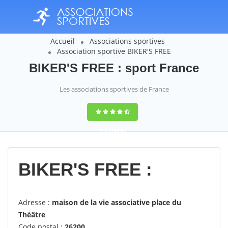
Accueil
Associations sportives
Association sportive BIKER'S FREE
BIKER'S FREE : sport France
Les associations sportives de France
9,4
(100%)
14358
votes
BIKER'S FREE :
Adresse :
maison de la vie associative place du
Théâtre
Code postal :
26200