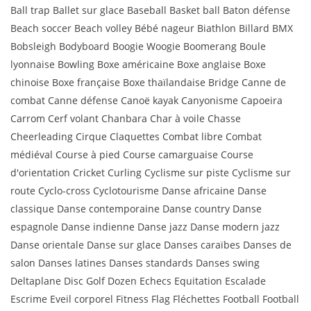
Ball trap Ballet sur glace Baseball Basket ball Baton défense
Beach soccer Beach volley Bébé nageur Biathlon Billard BMX
Bobsleigh Bodyboard Boogie Woogie Boomerang Boule
lyonnaise Bowling Boxe américaine Boxe anglaise Boxe
chinoise Boxe française Boxe thaïlandaise Bridge Canne de
combat Canne défense Canoë kayak Canyonisme Capoeira
Carrom Cerf volant Chanbara Char à voile Chasse
Cheerleading Cirque Claquettes Combat libre Combat
médiéval Course à pied Course camarguaise Course
d'orientation Cricket Curling Cyclisme sur piste Cyclisme sur
route Cyclo-cross Cyclotourisme Danse africaine Danse
classique Danse contemporaine Danse country Danse
espagnole Danse indienne Danse jazz Danse modern jazz
Danse orientale Danse sur glace Danses caraïbes Danses de
salon Danses latines Danses standards Danses swing
Deltaplane Disc Golf Dozen Echecs Equitation Escalade
Escrime Eveil corporel Fitness Flag Fléchettes Football Football