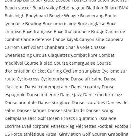
Beach soccer Beach volley Bébé nageur Biathlon Billard BMX
Bobsleigh Bodyboard Boogie Woogie Boomerang Boule
lyonnaise Bowling Boxe américaine Boxe anglaise Boxe
chinoise Boxe française Boxe thaïlandaise Bridge Canne de
combat Canne défense Canoë kayak Canyonisme Capoeira
Carrom Cerf volant Chanbara Char à voile Chasse
Cheerleading Cirque Claquettes Combat libre Combat
médiéval Course à pied Course camarguaise Course
d'orientation Cricket Curling Cyclisme sur piste Cyclisme sur
route Cyclo-cross Cyclotourisme Danse africaine Danse
classique Danse contemporaine Danse country Danse
espagnole Danse indienne Danse jazz Danse modern jazz
Danse orientale Danse sur glace Danses caraïbes Danses de
salon Danses latines Danses standards Danses swing
Deltaplane Disc Golf Dozen Echecs Equitation Escalade
Escrime Eveil corporel Fitness Flag Fléchettes Football Football
US Force athlétique Futsal Giraviation Golf Gouren Grappling