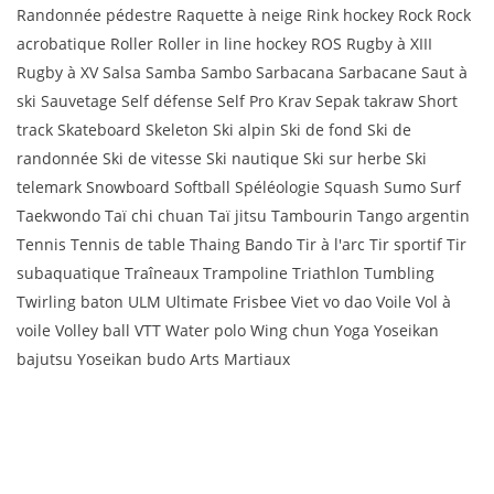
Randonnée pédestre Raquette à neige Rink hockey Rock Rock
acrobatique Roller Roller in line hockey ROS Rugby à XIII
Rugby à XV Salsa Samba Sambo Sarbacana Sarbacane Saut à
ski Sauvetage Self défense Self Pro Krav Sepak takraw Short
track Skateboard Skeleton Ski alpin Ski de fond Ski de
randonnée Ski de vitesse Ski nautique Ski sur herbe Ski
telemark Snowboard Softball Spéléologie Squash Sumo Surf
Taekwondo Taï chi chuan Taï jitsu Tambourin Tango argentin
Tennis Tennis de table Thaing Bando Tir à l'arc Tir sportif Tir
subaquatique Traîneaux Trampoline Triathlon Tumbling
Twirling baton ULM Ultimate Frisbee Viet vo dao Voile Vol à
voile Volley ball VTT Water polo Wing chun Yoga Yoseikan
bajutsu Yoseikan budo Arts Martiaux