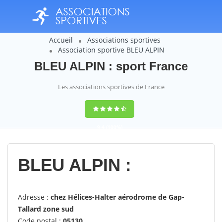
Accueil
Associations sportives
Association sportive BLEU ALPIN
BLEU ALPIN : sport France
Les associations sportives de France
9,4
(100%)
14358
votes
BLEU ALPIN :
Adresse :
chez Hélices-Halter aérodrome de Gap-
Tallard zone sud
Code postal :
05130