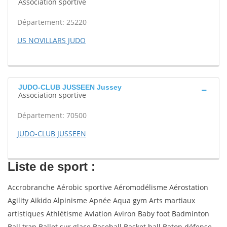
Association sportive
Département: 25220
US NOVILLARS JUDO
JUDO-CLUB JUSSEEN Jussey
Association sportive
Département: 70500
JUDO-CLUB JUSSEEN
Liste de sport :
Accrobranche Aérobic sportive Aéromodélisme Aérostation
Agility Aikido Alpinisme Apnée Aqua gym Arts martiaux
artistiques Athlétisme Aviation Aviron Baby foot Badminton
Ball trap Ballet sur glace Baseball Basket ball Baton défense