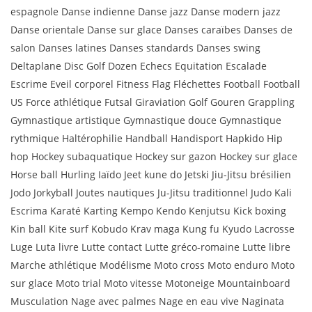
espagnole Danse indienne Danse jazz Danse modern jazz
Danse orientale Danse sur glace Danses caraïbes Danses de
salon Danses latines Danses standards Danses swing
Deltaplane Disc Golf Dozen Echecs Equitation Escalade
Escrime Eveil corporel Fitness Flag Fléchettes Football Football
US Force athlétique Futsal Giraviation Golf Gouren Grappling
Gymnastique artistique Gymnastique douce Gymnastique
rythmique Haltérophilie Handball Handisport Hapkido Hip
hop Hockey subaquatique Hockey sur gazon Hockey sur glace
Horse ball Hurling Iaïdo Jeet kune do Jetski Jiu-Jitsu brésilien
Jodo Jorkyball Joutes nautiques Ju-Jitsu traditionnel Judo Kali
Escrima Karaté Karting Kempo Kendo Kenjutsu Kick boxing
Kin ball Kite surf Kobudo Krav maga Kung fu Kyudo Lacrosse
Luge Luta livre Lutte contact Lutte gréco-romaine Lutte libre
Marche athlétique Modélisme Moto cross Moto enduro Moto
sur glace Moto trial Moto vitesse Motoneige Mountainboard
Musculation Nage avec palmes Nage en eau vive Naginata