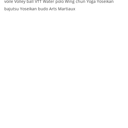
voile Volley ball VTT Water polo Wing chun Yoga Yoseikan
bajutsu Yoseikan budo Arts Martiaux