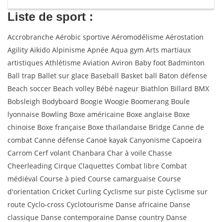
Liste de sport :
Accrobranche Aérobic sportive Aéromodélisme Aérostation
Agility Aikido Alpinisme Apnée Aqua gym Arts martiaux
artistiques Athlétisme Aviation Aviron Baby foot Badminton
Ball trap Ballet sur glace Baseball Basket ball Baton défense
Beach soccer Beach volley Bébé nageur Biathlon Billard BMX
Bobsleigh Bodyboard Boogie Woogie Boomerang Boule
lyonnaise Bowling Boxe américaine Boxe anglaise Boxe
chinoise Boxe française Boxe thaïlandaise Bridge Canne de
combat Canne défense Canoë kayak Canyonisme Capoeira
Carrom Cerf volant Chanbara Char à voile Chasse
Cheerleading Cirque Claquettes Combat libre Combat
médiéval Course à pied Course camarguaise Course
d'orientation Cricket Curling Cyclisme sur piste Cyclisme sur
route Cyclo-cross Cyclotourisme Danse africaine Danse
classique Danse contemporaine Danse country Danse