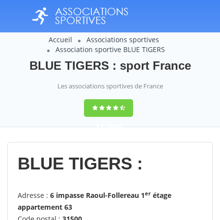
Accueil
Associations sportives
Association sportive BLUE TIGERS
BLUE TIGERS : sport France
Les associations sportives de France
9,4
(100%)
14358
votes
BLUE TIGERS :
e
r
Adresse :
6 impasse Raoul-Follereau 1
étage
appartement 63
Code postal :
31500