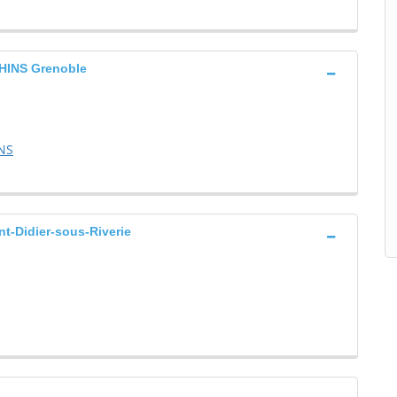
INS Grenoble
NS
Didier-sous-Riverie