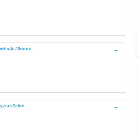
tin-le-Vinoux
y-sur-Seine