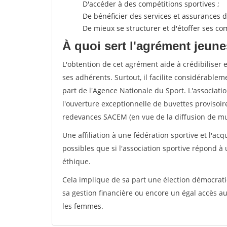
D'accéder à des compétitions sportives ;
De bénéficier des services et assurances de
De mieux se structurer et d'étoffer ses 
À quoi sert l'agrément jeune
L'obtention de cet agrément aide à crédibiliser 
ses adhérents. Surtout, il facilite considérabl
part de l'Agence Nationale du Sport. L'associat
l'ouverture exceptionnelle de buvettes provisoir
redevances SACEM (en vue de la diffusion de mus
Une affiliation à une fédération sportive et l'ac
possibles que si l'association sportive répond à
éthique.
Cela implique de sa part une élection démocra
sa gestion financière ou encore un égal accès 
les femmes.