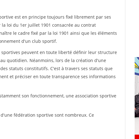
rtive est en principe toujours fixé librement par ses
la loi du 1er juillet 1901 consacrée au contrat
aître le cadre fixé par la loi 1901 ainsi que les éléments
onnement d'un club sportif.
ns sportives peuvent en toute liberté définir leur structure
au quotidien. Néanmoins, lors de la création d'une
des statuts constitutifs. C'est à travers ses statuts que
ement et préciser en toute transparence ses informations
nstamment son fonctionnement, une association sportive
s d'une fédération sportive sont nombreux. Ce