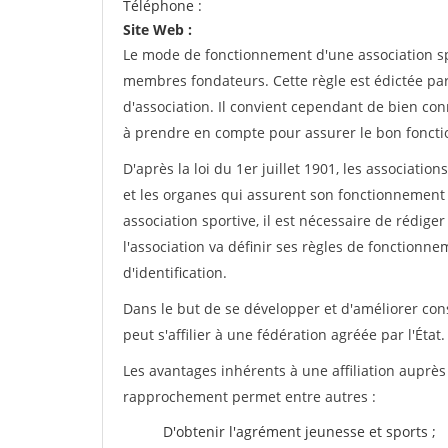
Téléphone :
Site Web :
Le mode de fonctionnement d'une association spo
membres fondateurs. Cette règle est édictée par 
d'association. Il convient cependant de bien conn
à prendre en compte pour assurer le bon foncti
D'après la loi du 1er juillet 1901, les associatio
et les organes qui assurent son fonctionnement 
association sportive, il est nécessaire de rédiger 
l'association va définir ses règles de fonctionn
d'identification.
Dans le but de se développer et d'améliorer co
peut s'affilier à une fédération agréée par l'État.
Les avantages inhérents à une affiliation auprè
rapprochement permet entre autres :
D'obtenir l'agrément jeunesse et sports ;