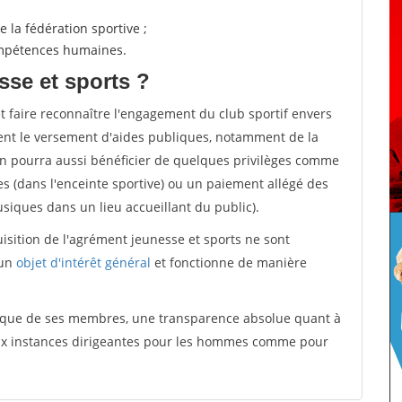
 la fédération sportive ;
compétences humaines.
sse et sports ?
et faire reconnaître l'engagement du club sportif envers
ement le versement d'aides publiques, notamment de la
ion pourra aussi bénéficier de quelques privilèges comme
es (dans l'enceinte sportive) ou un paiement allégé des
iques dans un lieu accueillant du public).
quisition de l'agrément jeunesse et sports ne sont
 un
objet d'intérêt général
et fonctionne de manière
tique de ses membres, une transparence absolue quant à
aux instances dirigeantes pour les hommes comme pour