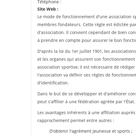
Téléphone :
Site Web :
Le mode de fonctionnement d'une association spo
membres fondateurs. Cette règle est édictée par 
d'association. Il convient cependant de bien conn
à prendre en compte pour assurer le bon foncti
D'après la loi du 1er juillet 1901, les associatio
et les organes qui assurent son fonctionnement 
association sportive, il est nécessaire de rédiger 
l'association va définir ses règles de fonctionn
d'identification.
Dans le but de se développer et d'améliorer co
peut s'affilier à une fédération agréée par l'État.
Les avantages inhérents à une affiliation auprè
rapprochement permet entre autres :
D'obtenir l'agrément jeunesse et sports ;