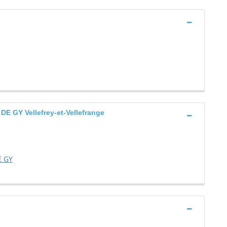
GY Vellefrey-et-Vellefrange
E GY