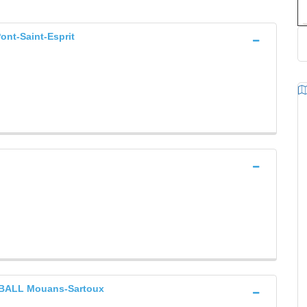
t-Saint-Esprit
ALL Mouans-Sartoux