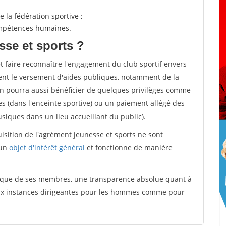
 la fédération sportive ;
compétences humaines.
sse et sports ?
et faire reconnaître l'engagement du club sportif envers
ement le versement d'aides publiques, notamment de la
ion pourra aussi bénéficier de quelques privilèges comme
es (dans l'enceinte sportive) ou un paiement allégé des
iques dans un lieu accueillant du public).
quisition de l'agrément jeunesse et sports ne sont
 un
objet d'intérêt général
et fonctionne de manière
tique de ses membres, une transparence absolue quant à
aux instances dirigeantes pour les hommes comme pour