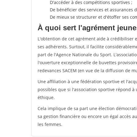
D'accéder à des compétitions sportives ;
De bénéficier des services et assurances de
De mieux se structurer et d'étoffer ses 
À quoi sert l'agrément jeune
L'obtention de cet agrément aide à crédibiliser 
ses adhérents. Surtout, il facilite considérabl
part de l'Agence Nationale du Sport. L'associat
l'ouverture exceptionnelle de buvettes provisoir
redevances SACEM (en vue de la diffusion de mus
Une affiliation à une fédération sportive et l'ac
possibles que si l'association sportive répond à
éthique.
Cela implique de sa part une élection démocra
sa gestion financière ou encore un égal accès 
les femmes.