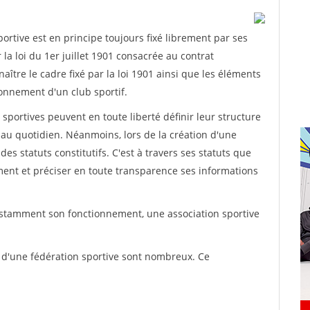
rtive est en principe toujours fixé librement par ses
la loi du 1er juillet 1901 consacrée au contrat
aître le cadre fixé par la loi 1901 ainsi que les éléments
onnement d'un club sportif.
ns sportives peuvent en toute liberté définir leur structure
au quotidien. Néanmoins, lors de la création d'une
des statuts constitutifs. C'est à travers ses statuts que
ement et préciser en toute transparence ses informations
nstamment son fonctionnement, une association sportive
s d'une fédération sportive sont nombreux. Ce