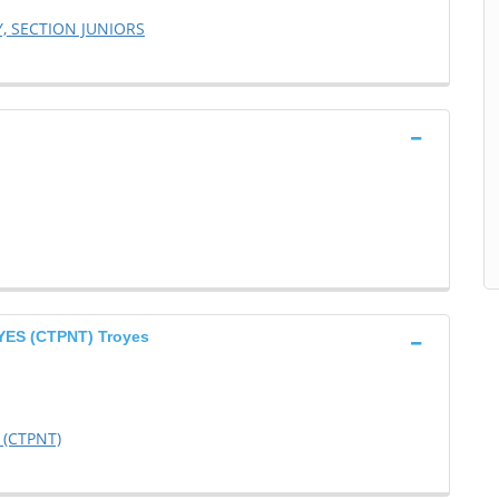
, SECTION JUNIORS
ES (CTPNT) Troyes
 (CTPNT)