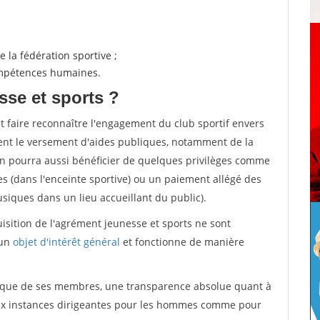
 la fédération sportive ;
compétences humaines.
sse et sports ?
et faire reconnaître l'engagement du club sportif envers
ement le versement d'aides publiques, notamment de la
ion pourra aussi bénéficier de quelques privilèges comme
es (dans l'enceinte sportive) ou un paiement allégé des
iques dans un lieu accueillant du public).
quisition de l'agrément jeunesse et sports ne sont
 un
objet d'intérêt général
et fonctionne de manière
tique de ses membres, une transparence absolue quant à
aux instances dirigeantes pour les hommes comme pour