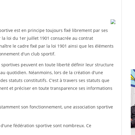
rtive est en principe toujours fixé librement par ses
la loi du 1er juillet 1901 consacrée au contrat
aître le cadre fixé par la loi 1901 ainsi que les éléments
onnement d'un club sportif.
ns sportives peuvent en toute liberté définir leur structure
au quotidien. Néanmoins, lors de la création d'une
des statuts constitutifs. C'est à travers ses statuts que
ement et préciser en toute transparence ses informations
nstamment son fonctionnement, une association sportive
s d'une fédération sportive sont nombreux. Ce