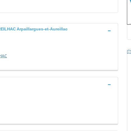
HAC Arpaillargues-et-Aureillac
LHAC