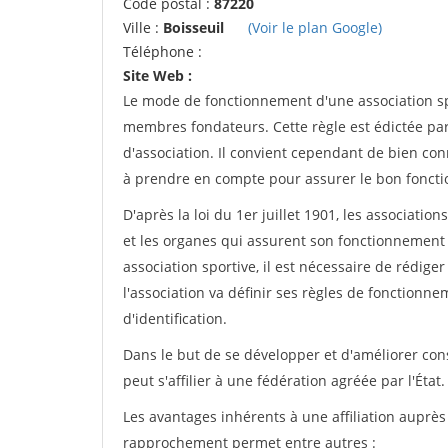
Code postal :
87220
Ville :
Boisseuil
(Voir le plan Google)
Téléphone :
Site Web :
Le mode de fonctionnement d'une association spo
membres fondateurs. Cette règle est édictée par 
d'association. Il convient cependant de bien conn
à prendre en compte pour assurer le bon foncti
D'après la loi du 1er juillet 1901, les associatio
et les organes qui assurent son fonctionnement 
association sportive, il est nécessaire de rédiger 
l'association va définir ses règles de fonctionn
d'identification.
Dans le but de se développer et d'améliorer co
peut s'affilier à une fédération agréée par l'État.
Les avantages inhérents à une affiliation auprè
rapprochement permet entre autres :