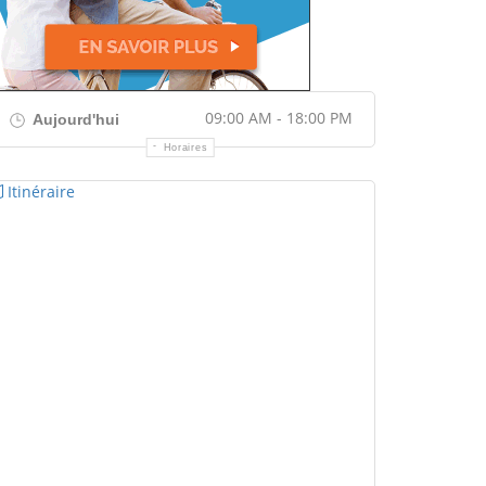
09:00 AM - 18:00 PM
Aujourd'hui
Horaires
Itinéraire