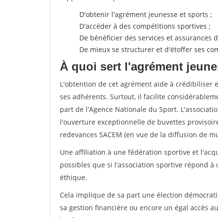
D'obtenir l'agrément jeunesse et sports ;
D'accéder à des compétitions sportives ;
De bénéficier des services et assurances de
De mieux se structurer et d'étoffer ses 
À quoi sert l'agrément jeune
L'obtention de cet agrément aide à crédibiliser 
ses adhérents. Surtout, il facilite considérabl
part de l'Agence Nationale du Sport. L'associat
l'ouverture exceptionnelle de buvettes provisoir
redevances SACEM (en vue de la diffusion de mus
Une affiliation à une fédération sportive et l'ac
possibles que si l'association sportive répond à
éthique.
Cela implique de sa part une élection démocra
sa gestion financière ou encore un égal accès 