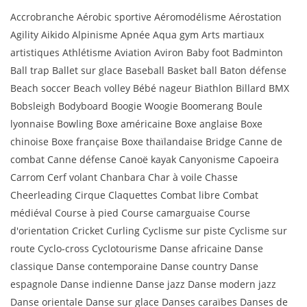
Accrobranche Aérobic sportive Aéromodélisme Aérostation
Agility Aikido Alpinisme Apnée Aqua gym Arts martiaux
artistiques Athlétisme Aviation Aviron Baby foot Badminton
Ball trap Ballet sur glace Baseball Basket ball Baton défense
Beach soccer Beach volley Bébé nageur Biathlon Billard BMX
Bobsleigh Bodyboard Boogie Woogie Boomerang Boule
lyonnaise Bowling Boxe américaine Boxe anglaise Boxe
chinoise Boxe française Boxe thaïlandaise Bridge Canne de
combat Canne défense Canoë kayak Canyonisme Capoeira
Carrom Cerf volant Chanbara Char à voile Chasse
Cheerleading Cirque Claquettes Combat libre Combat
médiéval Course à pied Course camarguaise Course
d'orientation Cricket Curling Cyclisme sur piste Cyclisme sur
route Cyclo-cross Cyclotourisme Danse africaine Danse
classique Danse contemporaine Danse country Danse
espagnole Danse indienne Danse jazz Danse modern jazz
Danse orientale Danse sur glace Danses caraïbes Danses de