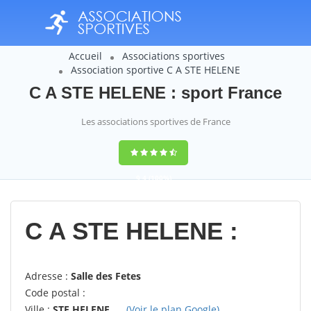
Accueil
Associations sportives
Association sportive C A STE HELENE
C A STE HELENE : sport France
Les associations sportives de France
9,4
(100%)
14358
votes
C A STE HELENE :
Adresse :
Salle des Fetes
Code postal :
Ville :
STE HELENE
(Voir le plan Google)