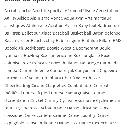
Accrobranche Aérobic sportive Aéromodélisme Aérostation
Agility Aikido Alpinisme Apnée Aqua gym Arts martiaux
artistiques Athlétisme Aviation Aviron Baby foot Badminton
Ball trap Ballet sur glace Baseball Basket ball Baton défense
Beach soccer Beach volley Bébé nageur Biathlon Billard BMX
Bobsleigh Bodyboard Boogie Woogie Boomerang Boule
lyonnaise Bowling Boxe américaine Boxe anglaise Boxe
chinoise Boxe française Boxe thaïlandaise Bridge Canne de
combat Canne défense Canoë kayak Canyonisme Capoeira
Carrom Cerf volant Chanbara Char à voile Chasse
Cheerleading Cirque Claquettes Combat libre Combat
médiéval Course à pied Course camarguaise Course
d'orientation Cricket Curling Cyclisme sur piste Cyclisme sur
route Cyclo-cross Cyclotourisme Danse africaine Danse
classique Danse contemporaine Danse country Danse
espagnole Danse indienne Danse jazz Danse modern jazz