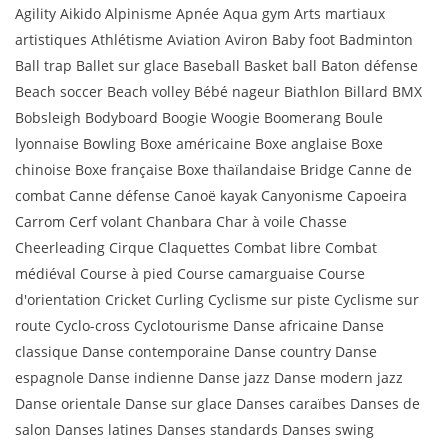
Agility Aikido Alpinisme Apnée Aqua gym Arts martiaux
artistiques Athlétisme Aviation Aviron Baby foot Badminton
Ball trap Ballet sur glace Baseball Basket ball Baton défense
Beach soccer Beach volley Bébé nageur Biathlon Billard BMX
Bobsleigh Bodyboard Boogie Woogie Boomerang Boule
lyonnaise Bowling Boxe américaine Boxe anglaise Boxe
chinoise Boxe française Boxe thaïlandaise Bridge Canne de
combat Canne défense Canoë kayak Canyonisme Capoeira
Carrom Cerf volant Chanbara Char à voile Chasse
Cheerleading Cirque Claquettes Combat libre Combat
médiéval Course à pied Course camarguaise Course
d'orientation Cricket Curling Cyclisme sur piste Cyclisme sur
route Cyclo-cross Cyclotourisme Danse africaine Danse
classique Danse contemporaine Danse country Danse
espagnole Danse indienne Danse jazz Danse modern jazz
Danse orientale Danse sur glace Danses caraïbes Danses de
salon Danses latines Danses standards Danses swing