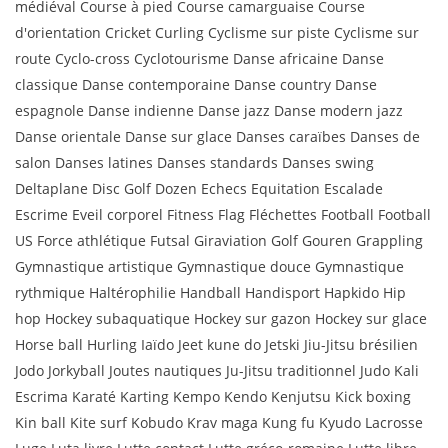
médiéval Course à pied Course camarguaise Course
d'orientation Cricket Curling Cyclisme sur piste Cyclisme sur
route Cyclo-cross Cyclotourisme Danse africaine Danse
classique Danse contemporaine Danse country Danse
espagnole Danse indienne Danse jazz Danse modern jazz
Danse orientale Danse sur glace Danses caraïbes Danses de
salon Danses latines Danses standards Danses swing
Deltaplane Disc Golf Dozen Echecs Equitation Escalade
Escrime Eveil corporel Fitness Flag Fléchettes Football Football
US Force athlétique Futsal Giraviation Golf Gouren Grappling
Gymnastique artistique Gymnastique douce Gymnastique
rythmique Haltérophilie Handball Handisport Hapkido Hip
hop Hockey subaquatique Hockey sur gazon Hockey sur glace
Horse ball Hurling Iaïdo Jeet kune do Jetski Jiu-Jitsu brésilien
Jodo Jorkyball Joutes nautiques Ju-Jitsu traditionnel Judo Kali
Escrima Karaté Karting Kempo Kendo Kenjutsu Kick boxing
Kin ball Kite surf Kobudo Krav maga Kung fu Kyudo Lacrosse