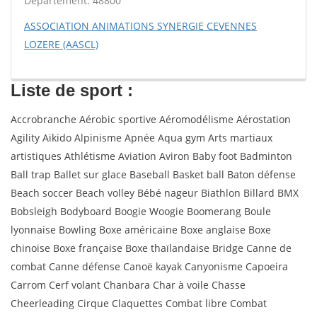
Département: 48800
ASSOCIATION ANIMATIONS SYNERGIE CEVENNES
LOZERE (AASCL)
Liste de sport :
Accrobranche Aérobic sportive Aéromodélisme Aérostation
Agility Aikido Alpinisme Apnée Aqua gym Arts martiaux
artistiques Athlétisme Aviation Aviron Baby foot Badminton
Ball trap Ballet sur glace Baseball Basket ball Baton défense
Beach soccer Beach volley Bébé nageur Biathlon Billard BMX
Bobsleigh Bodyboard Boogie Woogie Boomerang Boule
lyonnaise Bowling Boxe américaine Boxe anglaise Boxe
chinoise Boxe française Boxe thaïlandaise Bridge Canne de
combat Canne défense Canoë kayak Canyonisme Capoeira
Carrom Cerf volant Chanbara Char à voile Chasse
Cheerleading Cirque Claquettes Combat libre Combat