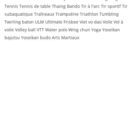
Tennis Tennis de table Thaing Bando Tir à l'arc Tir sportif Tir
subaquatique Traîneaux Trampoline Triathlon Tumbling
Twirling baton ULM Ultimate Frisbee Viet vo dao Voile Vol à
voile Volley ball VTT Water polo Wing chun Yoga Yoseikan
bajutsu Yoseikan budo Arts Martiaux