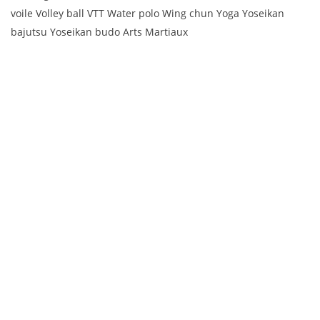
voile Volley ball VTT Water polo Wing chun Yoga Yoseikan
bajutsu Yoseikan budo Arts Martiaux