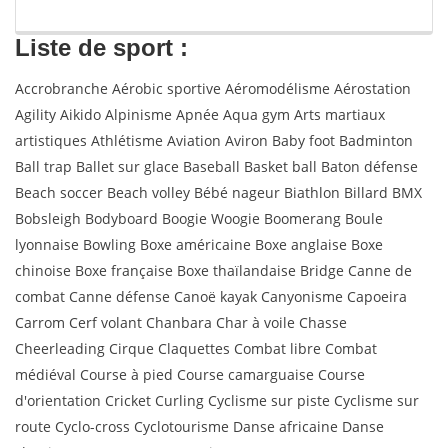
Liste de sport :
Accrobranche Aérobic sportive Aéromodélisme Aérostation
Agility Aikido Alpinisme Apnée Aqua gym Arts martiaux
artistiques Athlétisme Aviation Aviron Baby foot Badminton
Ball trap Ballet sur glace Baseball Basket ball Baton défense
Beach soccer Beach volley Bébé nageur Biathlon Billard BMX
Bobsleigh Bodyboard Boogie Woogie Boomerang Boule
lyonnaise Bowling Boxe américaine Boxe anglaise Boxe
chinoise Boxe française Boxe thaïlandaise Bridge Canne de
combat Canne défense Canoë kayak Canyonisme Capoeira
Carrom Cerf volant Chanbara Char à voile Chasse
Cheerleading Cirque Claquettes Combat libre Combat
médiéval Course à pied Course camarguaise Course
d'orientation Cricket Curling Cyclisme sur piste Cyclisme sur
route Cyclo-cross Cyclotourisme Danse africaine Danse