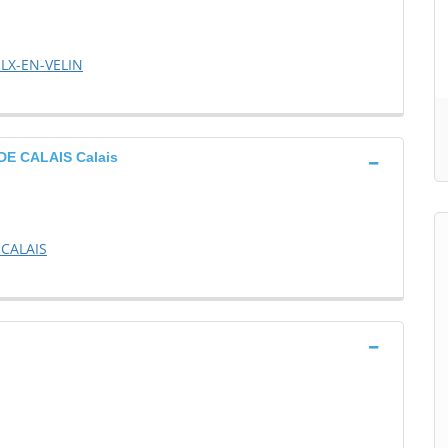
LX-EN-VELIN
E CALAIS Calais
CALAIS