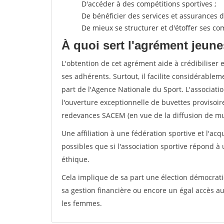
D'accéder à des compétitions sportives ;
De bénéficier des services et assurances de
De mieux se structurer et d'étoffer ses 
À quoi sert l'agrément jeune
L'obtention de cet agrément aide à crédibiliser 
ses adhérents. Surtout, il facilite considérabl
part de l'Agence Nationale du Sport. L'associat
l'ouverture exceptionnelle de buvettes provisoir
redevances SACEM (en vue de la diffusion de mus
Une affiliation à une fédération sportive et l'ac
possibles que si l'association sportive répond à
éthique.
Cela implique de sa part une élection démocra
sa gestion financière ou encore un égal accès 
les femmes.