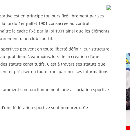
rtive est en principe toujours fixé librement par ses
la loi du 1er juillet 1901 consacrée au contrat
aître le cadre fixé par la loi 1901 ainsi que les éléments
onnement d'un club sportif.
ns sportives peuvent en toute liberté définir leur structure
au quotidien. Néanmoins, lors de la création d'une
des statuts constitutifs. C'est à travers ses statuts que
ement et préciser en toute transparence ses informations
nstamment son fonctionnement, une association sportive
s d'une fédération sportive sont nombreux. Ce