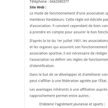
Téléphone : 0442580377
Site Web :
Le mode de fonctionnement d'une association spo
membres fondateurs. Cette règle est édictée par 
d'association. Il convient cependant de bien conn
à prendre en compte pour assurer le bon foncti
D'après la loi du 1er juillet 1901, les associatio
et les organes qui assurent son fonctionnement 
association sportive, il est nécessaire de rédiger 
l'association va définir ses règles de fonctionn
d'identification.
Dans le but de se développer et d'améliorer co
peut s'affilier à une fédération agréée par l'État.
Les avantages inhérents à une affiliation auprè
rapprochement permet entre autres :
D'obtenir l'agrément jeunesse et sports ;