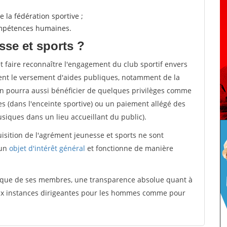
 la fédération sportive ;
compétences humaines.
sse et sports ?
et faire reconnaître l'engagement du club sportif envers
ement le versement d'aides publiques, notamment de la
ion pourra aussi bénéficier de quelques privilèges comme
es (dans l'enceinte sportive) ou un paiement allégé des
iques dans un lieu accueillant du public).
quisition de l'agrément jeunesse et sports ne sont
 un
objet d'intérêt général
et fonctionne de manière
tique de ses membres, une transparence absolue quant à
aux instances dirigeantes pour les hommes comme pour