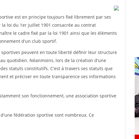
rtive est en principe toujours fixé librement par ses
la loi du 1er juillet 1901 consacrée au contrat
aître le cadre fixé par la loi 1901 ainsi que les éléments
onnement d'un club sportif.
ns sportives peuvent en toute liberté définir leur structure
au quotidien. Néanmoins, lors de la création d'une
des statuts constitutifs. C'est à travers ses statuts que
ement et préciser en toute transparence ses informations
nstamment son fonctionnement, une association sportive
s d'une fédération sportive sont nombreux. Ce