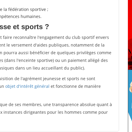
 la fédération sportive ;
compétences humaines.
sse et sports ?
et faire reconnaître l'engagement du club sportif envers
ement le versement d'aides publiques, notamment de la
ion pourra aussi bénéficier de quelques privilèges comme
es (dans l'enceinte sportive) ou un paiement allégé des
iques dans un lieu accueillant du public).
quisition de l'agrément jeunesse et sports ne sont
 un
objet d'intérêt général
et fonctionne de manière
tique de ses membres, une transparence absolue quant à
aux instances dirigeantes pour les hommes comme pour