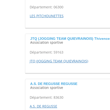
Département: 06300
LES PITCHOUNETTES
JTQ (JOGGING TEAM QUIEVRAINOIS) Thivencel
Association sportive
Département: 59163
JTQ (JOGGING TEAM QUIEVRAINOIS)
A.S. DE REGUSSE REGUSSE
Association sportive
Département: 83630
A.S. DE REGUSSE