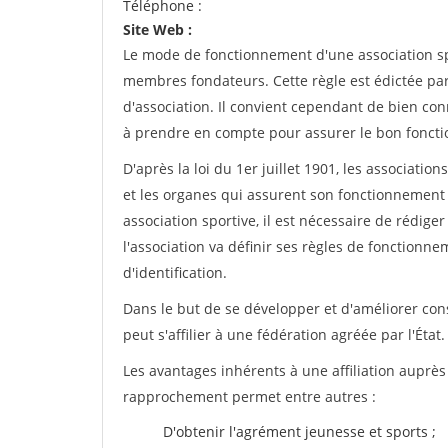
Téléphone :
Site Web :
Le mode de fonctionnement d'une association spo
membres fondateurs. Cette règle est édictée par 
d'association. Il convient cependant de bien conn
à prendre en compte pour assurer le bon foncti
D'après la loi du 1er juillet 1901, les associatio
et les organes qui assurent son fonctionnement 
association sportive, il est nécessaire de rédiger 
l'association va définir ses règles de fonctionn
d'identification.
Dans le but de se développer et d'améliorer co
peut s'affilier à une fédération agréée par l'État.
Les avantages inhérents à une affiliation auprè
rapprochement permet entre autres :
D'obtenir l'agrément jeunesse et sports ;