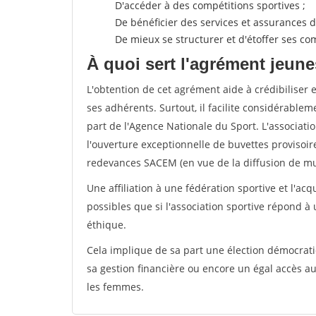
D'accéder à des compétitions sportives ;
De bénéficier des services et assurances de
De mieux se structurer et d'étoffer ses 
À quoi sert l'agrément jeune
L'obtention de cet agrément aide à crédibiliser 
ses adhérents. Surtout, il facilite considérabl
part de l'Agence Nationale du Sport. L'associat
l'ouverture exceptionnelle de buvettes provisoir
redevances SACEM (en vue de la diffusion de mus
Une affiliation à une fédération sportive et l'ac
possibles que si l'association sportive répond à
éthique.
Cela implique de sa part une élection démocra
sa gestion financière ou encore un égal accès 
les femmes.