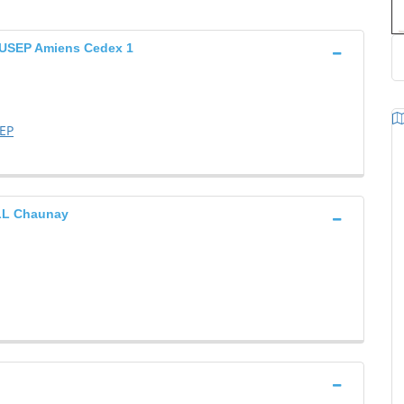
SEP Amiens Cedex 1
EP
L Chaunay