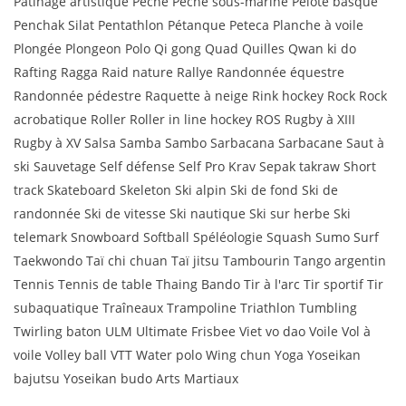
Patinage artistique Pêche Pêche sous-marine Pelote basque
Penchak Silat Pentathlon Pétanque Peteca Planche à voile
Plongée Plongeon Polo Qi gong Quad Quilles Qwan ki do
Rafting Ragga Raid nature Rallye Randonnée équestre
Randonnée pédestre Raquette à neige Rink hockey Rock Rock
acrobatique Roller Roller in line hockey ROS Rugby à XIII
Rugby à XV Salsa Samba Sambo Sarbacana Sarbacane Saut à
ski Sauvetage Self défense Self Pro Krav Sepak takraw Short
track Skateboard Skeleton Ski alpin Ski de fond Ski de
randonnée Ski de vitesse Ski nautique Ski sur herbe Ski
telemark Snowboard Softball Spéléologie Squash Sumo Surf
Taekwondo Taï chi chuan Taï jitsu Tambourin Tango argentin
Tennis Tennis de table Thaing Bando Tir à l'arc Tir sportif Tir
subaquatique Traîneaux Trampoline Triathlon Tumbling
Twirling baton ULM Ultimate Frisbee Viet vo dao Voile Vol à
voile Volley ball VTT Water polo Wing chun Yoga Yoseikan
bajutsu Yoseikan budo Arts Martiaux