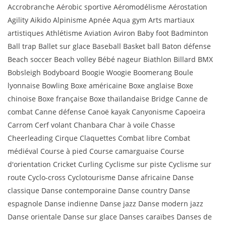
Accrobranche Aérobic sportive Aéromodélisme Aérostation
Agility Aikido Alpinisme Apnée Aqua gym Arts martiaux
artistiques Athlétisme Aviation Aviron Baby foot Badminton
Ball trap Ballet sur glace Baseball Basket ball Baton défense
Beach soccer Beach volley Bébé nageur Biathlon Billard BMX
Bobsleigh Bodyboard Boogie Woogie Boomerang Boule
lyonnaise Bowling Boxe américaine Boxe anglaise Boxe
chinoise Boxe française Boxe thaïlandaise Bridge Canne de
combat Canne défense Canoë kayak Canyonisme Capoeira
Carrom Cerf volant Chanbara Char à voile Chasse
Cheerleading Cirque Claquettes Combat libre Combat
médiéval Course à pied Course camarguaise Course
d'orientation Cricket Curling Cyclisme sur piste Cyclisme sur
route Cyclo-cross Cyclotourisme Danse africaine Danse
classique Danse contemporaine Danse country Danse
espagnole Danse indienne Danse jazz Danse modern jazz
Danse orientale Danse sur glace Danses caraïbes Danses de