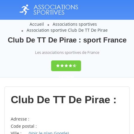
Accueil
Associations sportives
Association sportive Club De TT De Pirae
Club De TT De Pirae : sport France
Les associations sportives de France
9,4
(100%)
14358
votes
Club De TT De Pirae :
Adresse :
Code postal :
Ville :
(Voir le plan Google)