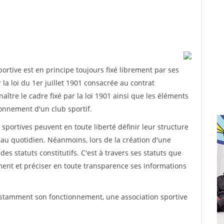
rtive est en principe toujours fixé librement par ses
la loi du 1er juillet 1901 consacrée au contrat
aître le cadre fixé par la loi 1901 ainsi que les éléments
onnement d'un club sportif.
ns sportives peuvent en toute liberté définir leur structure
au quotidien. Néanmoins, lors de la création d'une
des statuts constitutifs. C'est à travers ses statuts que
ement et préciser en toute transparence ses informations
nstamment son fonctionnement, une association sportive