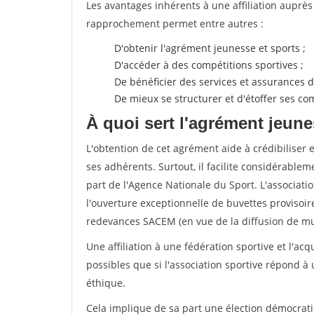
Les avantages inhérents à une affiliation auprè
rapprochement permet entre autres :
D'obtenir l'agrément jeunesse et sports ;
D'accéder à des compétitions sportives ;
De bénéficier des services et assurances de
De mieux se structurer et d'étoffer ses 
À quoi sert l'agrément jeune
L'obtention de cet agrément aide à crédibiliser 
ses adhérents. Surtout, il facilite considérabl
part de l'Agence Nationale du Sport. L'associat
l'ouverture exceptionnelle de buvettes provisoir
redevances SACEM (en vue de la diffusion de mus
Une affiliation à une fédération sportive et l'ac
possibles que si l'association sportive répond à
éthique.
Cela implique de sa part une élection démocra