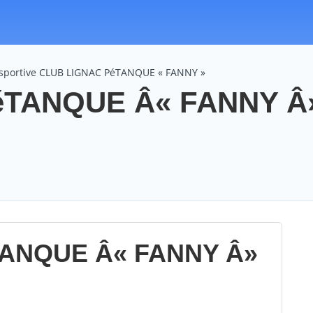
 sportive CLUB LIGNAC PéTANQUE « FANNY »
TANQUE Â« FANNY Â»
TANQUE Â« FANNY Â»