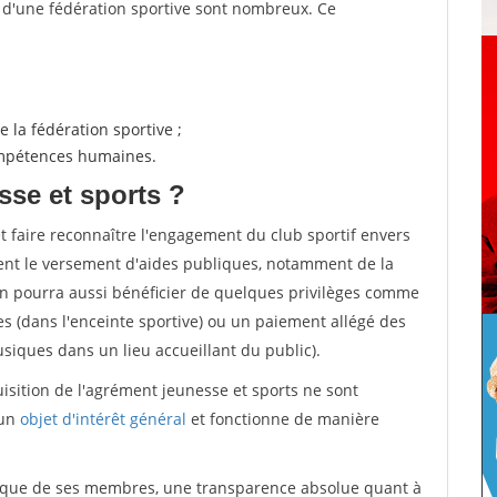
s d'une fédération sportive sont nombreux. Ce
 la fédération sportive ;
compétences humaines.
sse et sports ?
et faire reconnaître l'engagement du club sportif envers
ement le versement d'aides publiques, notamment de la
ion pourra aussi bénéficier de quelques privilèges comme
es (dans l'enceinte sportive) ou un paiement allégé des
iques dans un lieu accueillant du public).
quisition de l'agrément jeunesse et sports ne sont
 un
objet d'intérêt général
et fonctionne de manière
tique de ses membres, une transparence absolue quant à