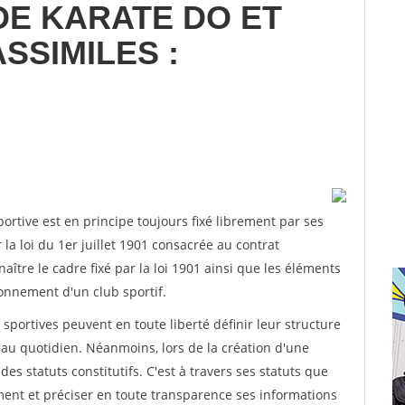
DE KARATE DO ET
SSIMILES :
rtive est en principe toujours fixé librement par ses
la loi du 1er juillet 1901 consacrée au contrat
aître le cadre fixé par la loi 1901 ainsi que les éléments
onnement d'un club sportif.
ns sportives peuvent en toute liberté définir leur structure
au quotidien. Néanmoins, lors de la création d'une
des statuts constitutifs. C'est à travers ses statuts que
ement et préciser en toute transparence ses informations