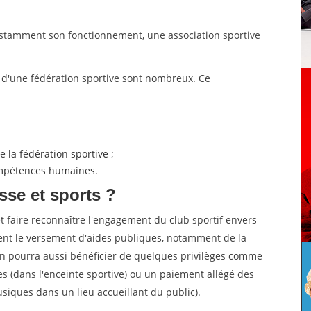
nstamment son fonctionnement, une association sportive
s d'une fédération sportive sont nombreux. Ce
 la fédération sportive ;
compétences humaines.
sse et sports ?
et faire reconnaître l'engagement du club sportif envers
ement le versement d'aides publiques, notamment de la
ion pourra aussi bénéficier de quelques privilèges comme
es (dans l'enceinte sportive) ou un paiement allégé des
iques dans un lieu accueillant du public).