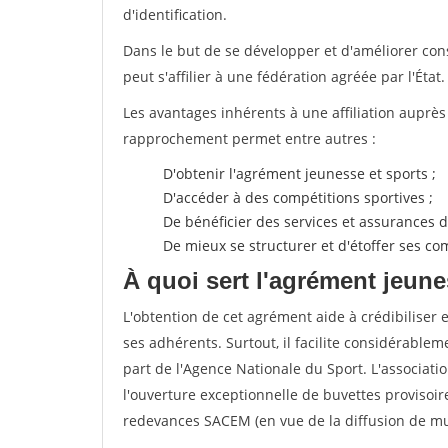
d'identification.
Dans le but de se développer et d'améliorer co
peut s'affilier à une fédération agréée par l'État.
Les avantages inhérents à une affiliation auprè
rapprochement permet entre autres :
D'obtenir l'agrément jeunesse et sports ;
D'accéder à des compétitions sportives ;
De bénéficier des services et assurances de
De mieux se structurer et d'étoffer ses 
À quoi sert l'agrément jeune
L'obtention de cet agrément aide à crédibiliser 
ses adhérents. Surtout, il facilite considérabl
part de l'Agence Nationale du Sport. L'associat
l'ouverture exceptionnelle de buvettes provisoir
redevances SACEM (en vue de la diffusion de mus