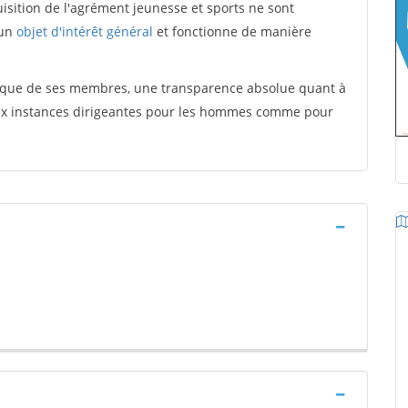
quisition de l'agrément jeunesse et sports ne sont
 un
objet d'intérêt général
et fonctionne de manière
tique de ses membres, une transparence absolue quant à
aux instances dirigeantes pour les hommes comme pour