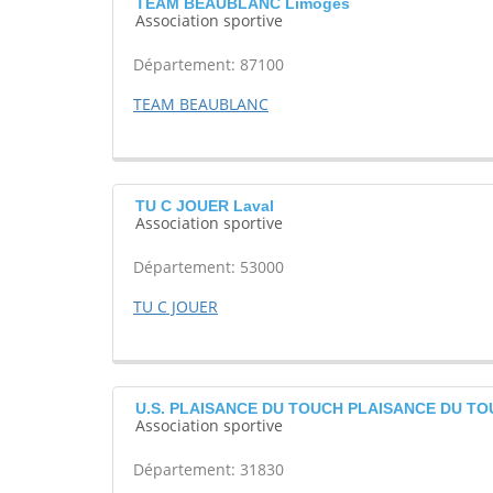
TEAM BEAUBLANC Limoges
Association sportive
Département: 87100
TEAM BEAUBLANC
TU C JOUER Laval
Association sportive
Département: 53000
TU C JOUER
U.S. PLAISANCE DU TOUCH PLAISANCE DU T
Association sportive
Département: 31830