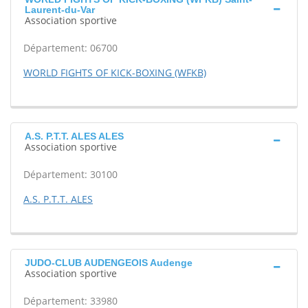
Laurent-du-Var
Association sportive
Département: 06700
WORLD FIGHTS OF KICK-BOXING (WFKB)
A.S. P.T.T. ALES ALES
Association sportive
Département: 30100
A.S. P.T.T. ALES
JUDO-CLUB AUDENGEOIS Audenge
Association sportive
Département: 33980