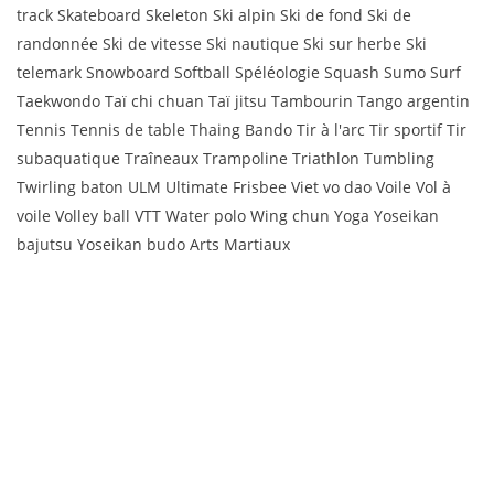
track Skateboard Skeleton Ski alpin Ski de fond Ski de
randonnée Ski de vitesse Ski nautique Ski sur herbe Ski
telemark Snowboard Softball Spéléologie Squash Sumo Surf
Taekwondo Taï chi chuan Taï jitsu Tambourin Tango argentin
Tennis Tennis de table Thaing Bando Tir à l'arc Tir sportif Tir
subaquatique Traîneaux Trampoline Triathlon Tumbling
Twirling baton ULM Ultimate Frisbee Viet vo dao Voile Vol à
voile Volley ball VTT Water polo Wing chun Yoga Yoseikan
bajutsu Yoseikan budo Arts Martiaux