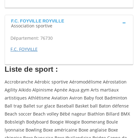
F.C. FOYVILLE ROYVILLE
Association sportive
Département: 76730
F.C. FOYVILLE
Liste de sport :
Accrobranche Aérobic sportive Aéromodélisme Aérostation
Agility Aikido Alpinisme Apnée Aqua gym Arts martiaux
artistiques Athlétisme Aviation Aviron Baby foot Badminton
Ball trap Ballet sur glace Baseball Basket ball Baton défense
Beach soccer Beach volley Bébé nageur Biathlon Billard BMX
Bobsleigh Bodyboard Boogie Woogie Boomerang Boule
lyonnaise Bowling Boxe américaine Boxe anglaise Boxe
chinoise Boxe française Boxe thaïlandaise Bridge Canne de