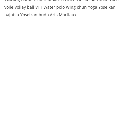
voile Volley ball VTT Water polo Wing chun Yoga Yoseikan
bajutsu Yoseikan budo Arts Martiaux