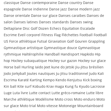
classique Danse contemporaine Danse country Danse
espagnole Danse indienne Danse jazz Danse modern jazz
Danse orientale Danse sur glace Danses caraïbes Danses de
salon Danses latines Danses standards Danses swing
Deltaplane Disc Golf Dozen Echecs Equitation Escalade
Escrime Eveil corporel Fitness Flag Fléchettes Football Football
US Force athlétique Futsal Giraviation Golf Gouren Grappling
Gymnastique artistique Gymnastique douce Gymnastique
rythmique Haltérophilie Handball Handisport Hapkido Hip
hop Hockey subaquatique Hockey sur gazon Hockey sur glace
Horse ball Hurling Iaïdo Jeet kune do Jetski Jiu-Jitsu brésilien
Jodo Jorkyball Joutes nautiques Ju-Jitsu traditionnel Judo Kali
Escrima Karaté Karting Kempo Kendo Kenjutsu Kick boxing
Kin ball Kite surf Kobudo Krav maga Kung fu Kyudo Lacrosse
Luge Luta livre Lutte contact Lutte gréco-romaine Lutte libre
Marche athlétique Modélisme Moto cross Moto enduro Moto
sur glace Moto trial Moto vitesse Motoneige Mountainboard