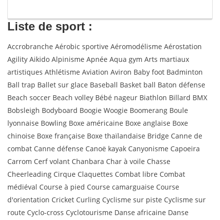
Liste de sport :
Accrobranche Aérobic sportive Aéromodélisme Aérostation
Agility Aikido Alpinisme Apnée Aqua gym Arts martiaux
artistiques Athlétisme Aviation Aviron Baby foot Badminton
Ball trap Ballet sur glace Baseball Basket ball Baton défense
Beach soccer Beach volley Bébé nageur Biathlon Billard BMX
Bobsleigh Bodyboard Boogie Woogie Boomerang Boule
lyonnaise Bowling Boxe américaine Boxe anglaise Boxe
chinoise Boxe française Boxe thaïlandaise Bridge Canne de
combat Canne défense Canoë kayak Canyonisme Capoeira
Carrom Cerf volant Chanbara Char à voile Chasse
Cheerleading Cirque Claquettes Combat libre Combat
médiéval Course à pied Course camarguaise Course
d'orientation Cricket Curling Cyclisme sur piste Cyclisme sur
route Cyclo-cross Cyclotourisme Danse africaine Danse