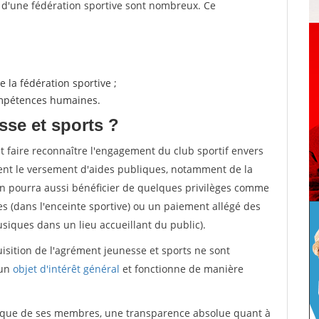
s d'une fédération sportive sont nombreux. Ce
 la fédération sportive ;
compétences humaines.
sse et sports ?
et faire reconnaître l'engagement du club sportif envers
ement le versement d'aides publiques, notamment de la
ion pourra aussi bénéficier de quelques privilèges comme
es (dans l'enceinte sportive) ou un paiement allégé des
iques dans un lieu accueillant du public).
quisition de l'agrément jeunesse et sports ne sont
 un
objet d'intérêt général
et fonctionne de manière
tique de ses membres, une transparence absolue quant à