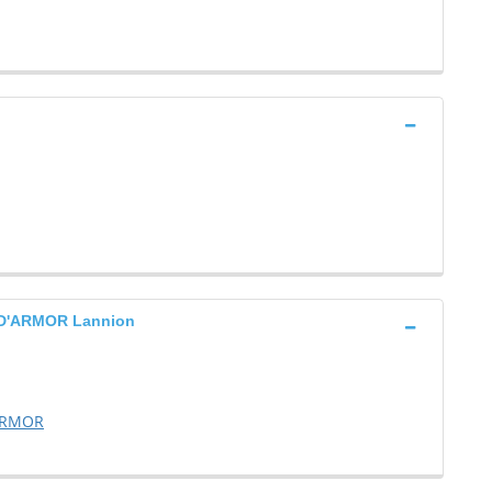
D'ARMOR Lannion
ARMOR