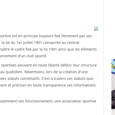
rtive est en principe toujours fixé librement par ses
la loi du 1er juillet 1901 consacrée au contrat
aître le cadre fixé par la loi 1901 ainsi que les éléments
onnement d'un club sportif.
ns sportives peuvent en toute liberté définir leur structure
au quotidien. Néanmoins, lors de la création d'une
des statuts constitutifs. C'est à travers ses statuts que
ement et préciser en toute transparence ses informations
nstamment son fonctionnement, une association sportive