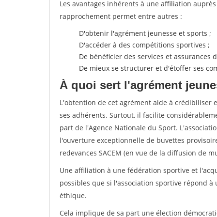
Les avantages inhérents à une affiliation auprè
rapprochement permet entre autres :
D'obtenir l'agrément jeunesse et sports ;
D'accéder à des compétitions sportives ;
De bénéficier des services et assurances de
De mieux se structurer et d'étoffer ses 
À quoi sert l'agrément jeune
L'obtention de cet agrément aide à crédibiliser 
ses adhérents. Surtout, il facilite considérabl
part de l'Agence Nationale du Sport. L'associat
l'ouverture exceptionnelle de buvettes provisoir
redevances SACEM (en vue de la diffusion de mus
Une affiliation à une fédération sportive et l'ac
possibles que si l'association sportive répond à
éthique.
Cela implique de sa part une élection démocra