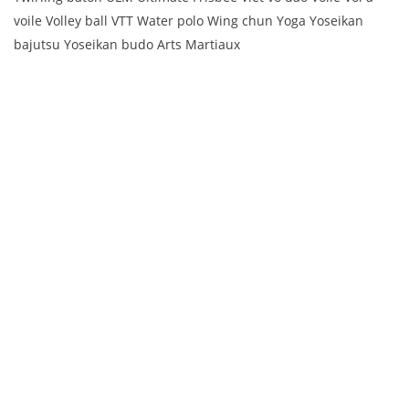
voile Volley ball VTT Water polo Wing chun Yoga Yoseikan
bajutsu Yoseikan budo Arts Martiaux