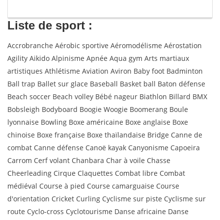
Liste de sport :
Accrobranche Aérobic sportive Aéromodélisme Aérostation
Agility Aikido Alpinisme Apnée Aqua gym Arts martiaux
artistiques Athlétisme Aviation Aviron Baby foot Badminton
Ball trap Ballet sur glace Baseball Basket ball Baton défense
Beach soccer Beach volley Bébé nageur Biathlon Billard BMX
Bobsleigh Bodyboard Boogie Woogie Boomerang Boule
lyonnaise Bowling Boxe américaine Boxe anglaise Boxe
chinoise Boxe française Boxe thaïlandaise Bridge Canne de
combat Canne défense Canoë kayak Canyonisme Capoeira
Carrom Cerf volant Chanbara Char à voile Chasse
Cheerleading Cirque Claquettes Combat libre Combat
médiéval Course à pied Course camarguaise Course
d'orientation Cricket Curling Cyclisme sur piste Cyclisme sur
route Cyclo-cross Cyclotourisme Danse africaine Danse