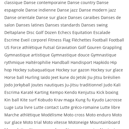
classique Danse contemporaine Danse country Danse
espagnole Danse indienne Danse jazz Danse modern jazz
Danse orientale Danse sur glace Danses caraïbes Danses de
salon Danses latines Danses standards Danses swing
Deltaplane Disc Golf Dozen Echecs Equitation Escalade
Escrime Eveil corporel Fitness Flag Fléchettes Football Football
US Force athlétique Futsal Giraviation Golf Gouren Grappling
Gymnastique artistique Gymnastique douce Gymnastique
rythmique Haltérophilie Handball Handisport Hapkido Hip
hop Hockey subaquatique Hockey sur gazon Hockey sur glace
Horse ball Hurling Iaïdo Jeet kune do Jetski Jiu-Jitsu brésilien
Jodo Jorkyball Joutes nautiques Ju-Jitsu traditionnel Judo Kali
Escrima Karaté Karting Kempo Kendo Kenjutsu Kick boxing
Kin ball Kite surf Kobudo Krav maga Kung fu Kyudo Lacrosse
Luge Luta livre Lutte contact Lutte gréco-romaine Lutte libre
Marche athlétique Modélisme Moto cross Moto enduro Moto
sur glace Moto trial Moto vitesse Motoneige Mountainboard