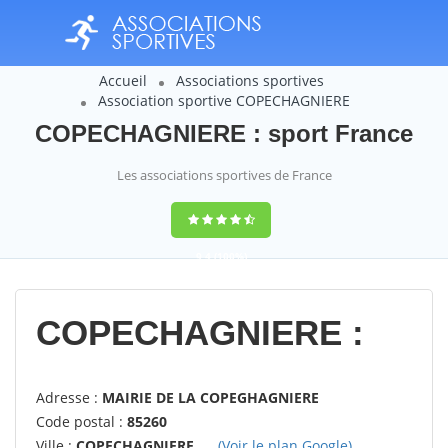
Accueil
Associations sportives
Association sportive COPECHAGNIERE
COPECHAGNIERE : sport France
Les associations sportives de France
9,4
(100%)
14358
votes
COPECHAGNIERE :
Adresse :
MAIRIE DE LA COPEGHAGNIERE
Code postal :
85260
Ville :
COPECHAGNIERE
(Voir le plan Google)