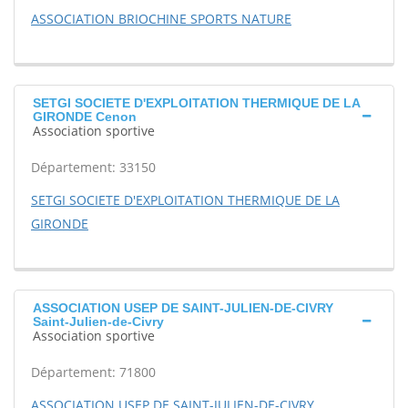
ASSOCIATION BRIOCHINE SPORTS NATURE
SETGI SOCIETE D'EXPLOITATION THERMIQUE DE LA
GIRONDE Cenon
Association sportive
Département: 33150
SETGI SOCIETE D'EXPLOITATION THERMIQUE DE LA
GIRONDE
ASSOCIATION USEP DE SAINT-JULIEN-DE-CIVRY
Saint-Julien-de-Civry
Association sportive
Département: 71800
ASSOCIATION USEP DE SAINT-JULIEN-DE-CIVRY