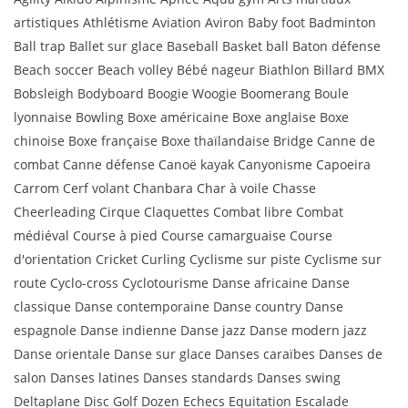
artistiques Athlétisme Aviation Aviron Baby foot Badminton
Ball trap Ballet sur glace Baseball Basket ball Baton défense
Beach soccer Beach volley Bébé nageur Biathlon Billard BMX
Bobsleigh Bodyboard Boogie Woogie Boomerang Boule
lyonnaise Bowling Boxe américaine Boxe anglaise Boxe
chinoise Boxe française Boxe thaïlandaise Bridge Canne de
combat Canne défense Canoë kayak Canyonisme Capoeira
Carrom Cerf volant Chanbara Char à voile Chasse
Cheerleading Cirque Claquettes Combat libre Combat
médiéval Course à pied Course camarguaise Course
d'orientation Cricket Curling Cyclisme sur piste Cyclisme sur
route Cyclo-cross Cyclotourisme Danse africaine Danse
classique Danse contemporaine Danse country Danse
espagnole Danse indienne Danse jazz Danse modern jazz
Danse orientale Danse sur glace Danses caraïbes Danses de
salon Danses latines Danses standards Danses swing
Deltaplane Disc Golf Dozen Echecs Equitation Escalade