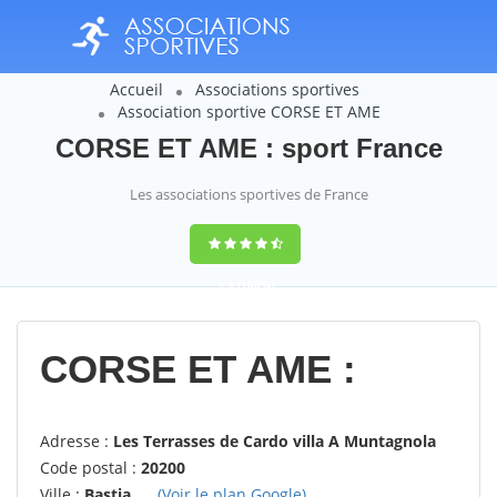
Accueil
Associations sportives
Association sportive CORSE ET AME
CORSE ET AME : sport France
Les associations sportives de France
9,4
(100%)
14358
votes
CORSE ET AME :
Adresse :
Les Terrasses de Cardo villa A Muntagnola
Code postal :
20200
Ville :
Bastia
(Voir le plan Google)