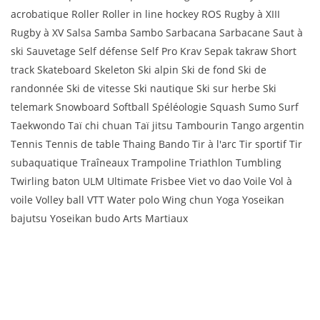
acrobatique Roller Roller in line hockey ROS Rugby à XIII
Rugby à XV Salsa Samba Sambo Sarbacana Sarbacane Saut à
ski Sauvetage Self défense Self Pro Krav Sepak takraw Short
track Skateboard Skeleton Ski alpin Ski de fond Ski de
randonnée Ski de vitesse Ski nautique Ski sur herbe Ski
telemark Snowboard Softball Spéléologie Squash Sumo Surf
Taekwondo Taï chi chuan Taï jitsu Tambourin Tango argentin
Tennis Tennis de table Thaing Bando Tir à l'arc Tir sportif Tir
subaquatique Traîneaux Trampoline Triathlon Tumbling
Twirling baton ULM Ultimate Frisbee Viet vo dao Voile Vol à
voile Volley ball VTT Water polo Wing chun Yoga Yoseikan
bajutsu Yoseikan budo Arts Martiaux