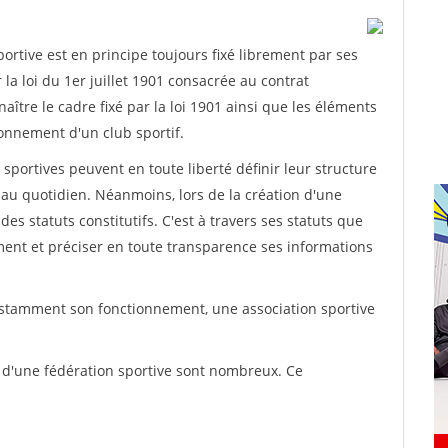
rtive est en principe toujours fixé librement par ses
la loi du 1er juillet 1901 consacrée au contrat
aître le cadre fixé par la loi 1901 ainsi que les éléments
onnement d'un club sportif.
ns sportives peuvent en toute liberté définir leur structure
au quotidien. Néanmoins, lors de la création d'une
des statuts constitutifs. C'est à travers ses statuts que
ement et préciser en toute transparence ses informations
nstamment son fonctionnement, une association sportive
s d'une fédération sportive sont nombreux. Ce