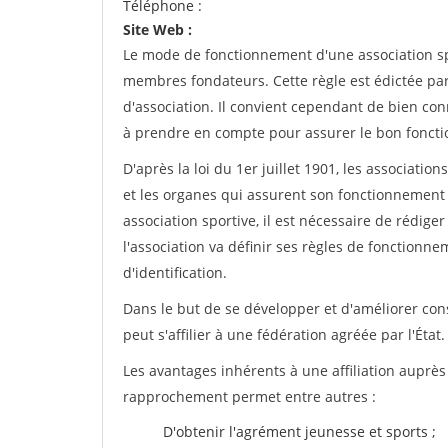
Téléphone :
Site Web :
Le mode de fonctionnement d'une association spo
membres fondateurs. Cette règle est édictée par 
d'association. Il convient cependant de bien conn
à prendre en compte pour assurer le bon foncti
D'après la loi du 1er juillet 1901, les associatio
et les organes qui assurent son fonctionnement 
association sportive, il est nécessaire de rédiger 
l'association va définir ses règles de fonctionn
d'identification.
Dans le but de se développer et d'améliorer co
peut s'affilier à une fédération agréée par l'État.
Les avantages inhérents à une affiliation auprè
rapprochement permet entre autres :
D'obtenir l'agrément jeunesse et sports ;