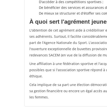
D'accéder à des compétitions sportives ;
De bénéficier des services et assurances de
De mieux se structurer et d'étoffer ses 
À quoi sert l'agrément jeune
L'obtention de cet agrément aide à crédibiliser 
ses adhérents. Surtout, il facilite considérabl
part de l'Agence Nationale du Sport. L'associat
l'ouverture exceptionnelle de buvettes provisoir
redevances SACEM (en vue de la diffusion de mus
Une affiliation à une fédération sportive et l'ac
possibles que si l'association sportive répond à
éthique.
Cela implique de sa part une élection démocra
sa gestion financière ou encore un égal accès 
les femmes.