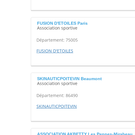
FUSION D'ETOILES Paris
Association sportive
Département: 75005
FUSION D'ETOILES
SKINAUTICPOITEVIN Beaumont
Association sportive
Département: 86490
SKINAUTICPOITEVIN
ASSOCIATION AKBETTY Les Pennes-Mirabeau