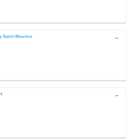
Saint-Maurice
ot