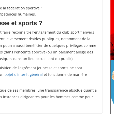
 la fédération sportive ;
compétences humaines.
sse et sports ?
et faire reconnaître l'engagement du club sportif envers
ement le versement d'aides publiques, notamment de la
ion pourra aussi bénéficier de quelques privilèges comme
es (dans l'enceinte sportive) ou un paiement allégé des
iques dans un lieu accueillant du public).
quisition de l'agrément jeunesse et sports ne sont
 un
objet d'intérêt général
et fonctionne de manière
tique de ses membres, une transparence absolue quant à
aux instances dirigeantes pour les hommes comme pour