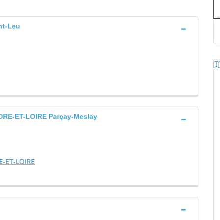
nt-Leu
RE-ET-LOIRE Parçay-Meslay
E-ET-LOIRE