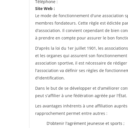
Téléphone :
Site Web :
Le mode de fonctionnement d'une association spo
membres fondateurs. Cette règle est édictée par 
d'association. Il convient cependant de bien conn
à prendre en compte pour assurer le bon foncti
D'après la loi du 1er juillet 1901, les associatio
et les organes qui assurent son fonctionnement 
association sportive, il est nécessaire de rédiger 
l'association va définir ses règles de fonctionn
d'identification.
Dans le but de se développer et d'améliorer co
peut s'affilier à une fédération agréée par l'État.
Les avantages inhérents à une affiliation auprè
rapprochement permet entre autres :
D'obtenir l'agrément jeunesse et sports ;