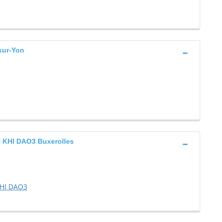
ur-Yon
HI DAO3 Buxerolles
HI DAO3