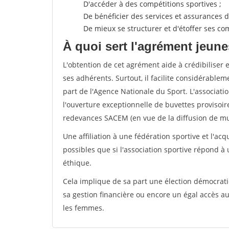
D'accéder à des compétitions sportives ;
De bénéficier des services et assurances de
De mieux se structurer et d'étoffer ses 
À quoi sert l'agrément jeune
L'obtention de cet agrément aide à crédibiliser 
ses adhérents. Surtout, il facilite considérabl
part de l'Agence Nationale du Sport. L'associat
l'ouverture exceptionnelle de buvettes provisoir
redevances SACEM (en vue de la diffusion de mus
Une affiliation à une fédération sportive et l'ac
possibles que si l'association sportive répond à
éthique.
Cela implique de sa part une élection démocra
sa gestion financière ou encore un égal accès 
les femmes.