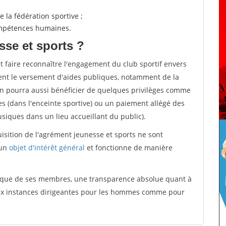
 la fédération sportive ;
compétences humaines.
sse et sports ?
et faire reconnaître l'engagement du club sportif envers
ement le versement d'aides publiques, notamment de la
ion pourra aussi bénéficier de quelques privilèges comme
es (dans l'enceinte sportive) ou un paiement allégé des
iques dans un lieu accueillant du public).
quisition de l'agrément jeunesse et sports ne sont
 un
objet d'intérêt général
et fonctionne de manière
tique de ses membres, une transparence absolue quant à
aux instances dirigeantes pour les hommes comme pour