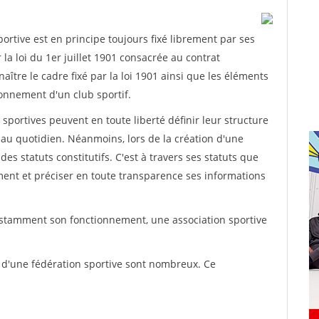
rtive est en principe toujours fixé librement par ses
la loi du 1er juillet 1901 consacrée au contrat
aître le cadre fixé par la loi 1901 ainsi que les éléments
onnement d'un club sportif.
ns sportives peuvent en toute liberté définir leur structure
au quotidien. Néanmoins, lors de la création d'une
des statuts constitutifs. C'est à travers ses statuts que
ement et préciser en toute transparence ses informations
nstamment son fonctionnement, une association sportive
s d'une fédération sportive sont nombreux. Ce