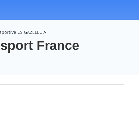
 sportive CS GAZELEC A
sport France