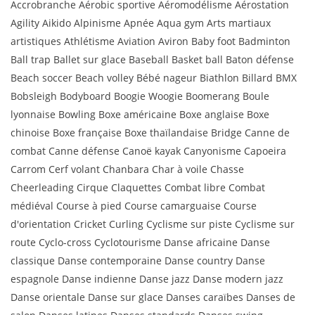
Accrobranche Aérobic sportive Aéromodélisme Aérostation
Agility Aikido Alpinisme Apnée Aqua gym Arts martiaux
artistiques Athlétisme Aviation Aviron Baby foot Badminton
Ball trap Ballet sur glace Baseball Basket ball Baton défense
Beach soccer Beach volley Bébé nageur Biathlon Billard BMX
Bobsleigh Bodyboard Boogie Woogie Boomerang Boule
lyonnaise Bowling Boxe américaine Boxe anglaise Boxe
chinoise Boxe française Boxe thaïlandaise Bridge Canne de
combat Canne défense Canoë kayak Canyonisme Capoeira
Carrom Cerf volant Chanbara Char à voile Chasse
Cheerleading Cirque Claquettes Combat libre Combat
médiéval Course à pied Course camarguaise Course
d'orientation Cricket Curling Cyclisme sur piste Cyclisme sur
route Cyclo-cross Cyclotourisme Danse africaine Danse
classique Danse contemporaine Danse country Danse
espagnole Danse indienne Danse jazz Danse modern jazz
Danse orientale Danse sur glace Danses caraïbes Danses de