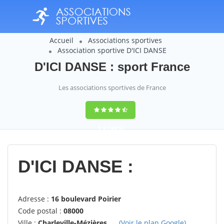
Accueil
Associations sportives
Association sportive D'ICI DANSE
D'ICI DANSE : sport France
Les associations sportives de France
9,4
(100%)
14358
votes
D'ICI DANSE :
Adresse :
16 boulevard Poirier
Code postal :
08000
Ville :
Charleville-Mézières
(Voir le plan Google)