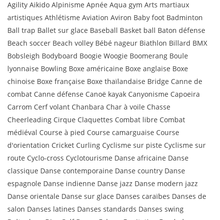
Agility Aikido Alpinisme Apnée Aqua gym Arts martiaux
artistiques Athlétisme Aviation Aviron Baby foot Badminton
Ball trap Ballet sur glace Baseball Basket ball Baton défense
Beach soccer Beach volley Bébé nageur Biathlon Billard BMX
Bobsleigh Bodyboard Boogie Woogie Boomerang Boule
lyonnaise Bowling Boxe américaine Boxe anglaise Boxe
chinoise Boxe française Boxe thaïlandaise Bridge Canne de
combat Canne défense Canoë kayak Canyonisme Capoeira
Carrom Cerf volant Chanbara Char à voile Chasse
Cheerleading Cirque Claquettes Combat libre Combat
médiéval Course à pied Course camarguaise Course
d'orientation Cricket Curling Cyclisme sur piste Cyclisme sur
route Cyclo-cross Cyclotourisme Danse africaine Danse
classique Danse contemporaine Danse country Danse
espagnole Danse indienne Danse jazz Danse modern jazz
Danse orientale Danse sur glace Danses caraïbes Danses de
salon Danses latines Danses standards Danses swing