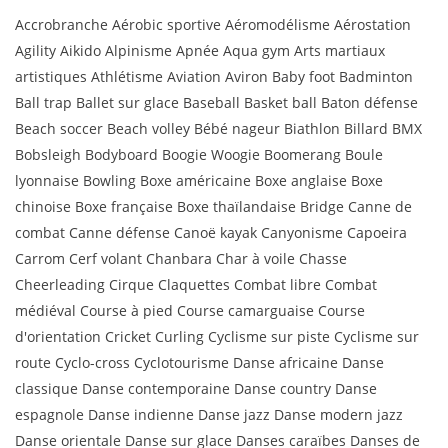
Accrobranche Aérobic sportive Aéromodélisme Aérostation
Agility Aikido Alpinisme Apnée Aqua gym Arts martiaux
artistiques Athlétisme Aviation Aviron Baby foot Badminton
Ball trap Ballet sur glace Baseball Basket ball Baton défense
Beach soccer Beach volley Bébé nageur Biathlon Billard BMX
Bobsleigh Bodyboard Boogie Woogie Boomerang Boule
lyonnaise Bowling Boxe américaine Boxe anglaise Boxe
chinoise Boxe française Boxe thaïlandaise Bridge Canne de
combat Canne défense Canoë kayak Canyonisme Capoeira
Carrom Cerf volant Chanbara Char à voile Chasse
Cheerleading Cirque Claquettes Combat libre Combat
médiéval Course à pied Course camarguaise Course
d'orientation Cricket Curling Cyclisme sur piste Cyclisme sur
route Cyclo-cross Cyclotourisme Danse africaine Danse
classique Danse contemporaine Danse country Danse
espagnole Danse indienne Danse jazz Danse modern jazz
Danse orientale Danse sur glace Danses caraïbes Danses de