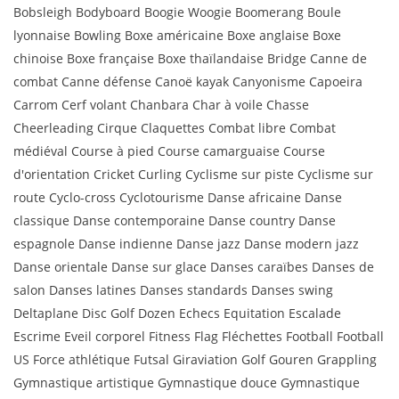
Bobsleigh Bodyboard Boogie Woogie Boomerang Boule
lyonnaise Bowling Boxe américaine Boxe anglaise Boxe
chinoise Boxe française Boxe thaïlandaise Bridge Canne de
combat Canne défense Canoë kayak Canyonisme Capoeira
Carrom Cerf volant Chanbara Char à voile Chasse
Cheerleading Cirque Claquettes Combat libre Combat
médiéval Course à pied Course camarguaise Course
d'orientation Cricket Curling Cyclisme sur piste Cyclisme sur
route Cyclo-cross Cyclotourisme Danse africaine Danse
classique Danse contemporaine Danse country Danse
espagnole Danse indienne Danse jazz Danse modern jazz
Danse orientale Danse sur glace Danses caraïbes Danses de
salon Danses latines Danses standards Danses swing
Deltaplane Disc Golf Dozen Echecs Equitation Escalade
Escrime Eveil corporel Fitness Flag Fléchettes Football Football
US Force athlétique Futsal Giraviation Golf Gouren Grappling
Gymnastique artistique Gymnastique douce Gymnastique