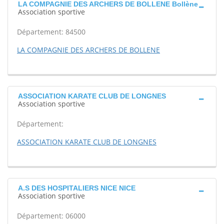
LA COMPAGNIE DES ARCHERS DE BOLLENE Bollène
Association sportive
Département: 84500
LA COMPAGNIE DES ARCHERS DE BOLLENE
ASSOCIATION KARATE CLUB DE LONGNES
Association sportive
Département:
ASSOCIATION KARATE CLUB DE LONGNES
A.S DES HOSPITALIERS NICE NICE
Association sportive
Département: 06000