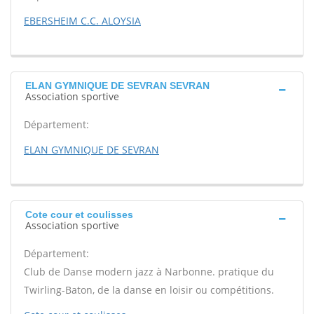
EBERSHEIM C.C. ALOYSIA
ELAN GYMNIQUE DE SEVRAN SEVRAN
Association sportive
Département:
ELAN GYMNIQUE DE SEVRAN
Cote cour et coulisses
Association sportive
Département:
Club de Danse modern jazz à Narbonne. pratique du
Twirling-Baton, de la danse en loisir ou compétitions.