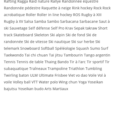
Rafting Ragga Raid nature Rallye Randonnée équestre
Randonnée pédestre Raquette à neige Rink hockey Rock Rock
acrobatique Roller Roller in line hockey ROS Rugby à XIII
Rugby à XV Salsa Samba Sambo Sarbacana Sarbacane Saut à
ski Sauvetage Self défense Self Pro Krav Sepak takraw Short
track Skateboard Skeleton Ski alpin Ski de fond Ski de
randonnée Ski de vitesse Ski nautique Ski sur herbe Ski
telemark Snowboard Softball Spéléologie Squash Sumo Surf
Taekwondo Taï chi chuan Taï jitsu Tambourin Tango argentin
Tennis Tennis de table Thaing Bando Tir à l'arc Tir sportif Tir
subaquatique Traîneaux Trampoline Triathlon Tumbling
Twirling baton ULM Ultimate Frisbee Viet vo dao Voile Vol à
voile Volley ball VTT Water polo Wing chun Yoga Yoseikan
bajutsu Yoseikan budo Arts Martiaux