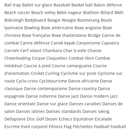
Ball trap Ballet sur glace Baseball Basket ball Baton défense
Beach soccer Beach volley Bébé nageur Biathlon Billard BMX
Bobsleigh Bodyboard Boogie Woogie Boomerang Boule
lyonnaise Bowling Boxe américaine Boxe anglaise Boxe
chinoise Boxe française Boxe thaïlandaise Bridge Canne de
combat Canne défense Canoë kayak Canyonisme Capoeira
Carrom Cerf volant Chanbara Char à voile Chasse
Cheerleading Cirque Claquettes Combat libre Combat
médiéval Course à pied Course camarguaise Course
d'orientation Cricket Curling Cyclisme sur piste Cyclisme sur
route Cyclo-cross Cyclotourisme Danse africaine Danse
classique Danse contemporaine Danse country Danse
espagnole Danse indienne Danse jazz Danse modern jazz
Danse orientale Danse sur glace Danses caraïbes Danses de
salon Danses latines Danses standards Danses swing
Deltaplane Disc Golf Dozen Echecs Equitation Escalade
Escrime Eveil corporel Fitness Flag Fléchettes Football Football