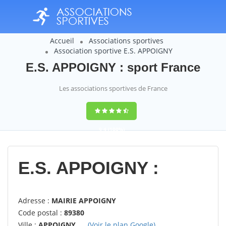
Accueil
Associations sportives
Association sportive E.S. APPOIGNY
E.S. APPOIGNY : sport France
Les associations sportives de France
9,4
(100%)
14358
votes
E.S. APPOIGNY :
Adresse :
MAIRIE APPOIGNY
Code postal :
89380
Ville :
APPOIGNY
(Voir le plan Google)