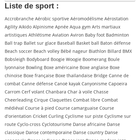
Liste de sport :
Accrobranche Aérobic sportive Aéromodélisme Aérostation
Agility Aikido Alpinisme Apnée Aqua gym Arts martiaux
artistiques Athlétisme Aviation Aviron Baby foot Badminton
Ball trap Ballet sur glace Baseball Basket ball Baton défense
Beach soccer Beach volley Bébé nageur Biathlon Billard BMX
Bobsleigh Bodyboard Boogie Woogie Boomerang Boule
lyonnaise Bowling Boxe américaine Boxe anglaise Boxe
chinoise Boxe française Boxe thaïlandaise Bridge Canne de
combat Canne défense Canoë kayak Canyonisme Capoeira
Carrom Cerf volant Chanbara Char à voile Chasse
Cheerleading Cirque Claquettes Combat libre Combat
médiéval Course à pied Course camarguaise Course
d'orientation Cricket Curling Cyclisme sur piste Cyclisme sur
route Cyclo-cross Cyclotourisme Danse africaine Danse
classique Danse contemporaine Danse country Danse