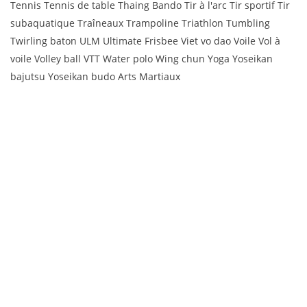
Tennis Tennis de table Thaing Bando Tir à l'arc Tir sportif Tir
subaquatique Traîneaux Trampoline Triathlon Tumbling
Twirling baton ULM Ultimate Frisbee Viet vo dao Voile Vol à
voile Volley ball VTT Water polo Wing chun Yoga Yoseikan
bajutsu Yoseikan budo Arts Martiaux