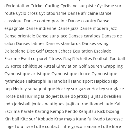
d'orientation Cricket Curling Cyclisme sur piste Cyclisme sur
route Cyclo-cross Cyclotourisme Danse africaine Danse
classique Danse contemporaine Danse country Danse
espagnole Danse indienne Danse jazz Danse modern jazz
Danse orientale Danse sur glace Danses caraïbes Danses de
salon Danses latines Danses standards Danses swing
Deltaplane Disc Golf Dozen Echecs Equitation Escalade
Escrime Eveil corporel Fitness Flag Fléchettes Football Football
US Force athlétique Futsal Giraviation Golf Gouren Grappling
Gymnastique artistique Gymnastique douce Gymnastique
rythmique Haltérophilie Handball Handisport Hapkido Hip
hop Hockey subaquatique Hockey sur gazon Hockey sur glace
Horse ball Hurling Iaïdo Jeet kune do Jetski Jiu-Jitsu brésilien
Jodo Jorkyball Joutes nautiques Ju-Jitsu traditionnel Judo Kali
Escrima Karaté Karting Kempo Kendo Kenjutsu Kick boxing
Kin ball Kite surf Kobudo Krav maga Kung fu Kyudo Lacrosse
Luge Luta livre Lutte contact Lutte gréco-romaine Lutte libre