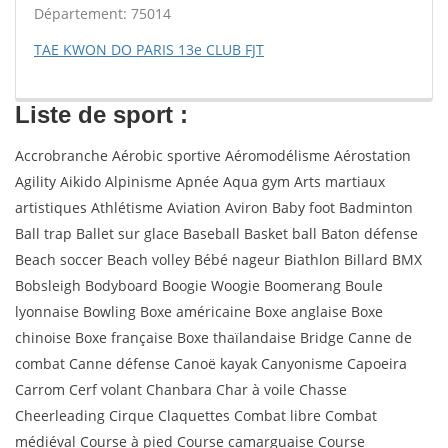
Département: 75014
TAE KWON DO PARIS 13e CLUB FJT
Liste de sport :
Accrobranche Aérobic sportive Aéromodélisme Aérostation
Agility Aikido Alpinisme Apnée Aqua gym Arts martiaux
artistiques Athlétisme Aviation Aviron Baby foot Badminton
Ball trap Ballet sur glace Baseball Basket ball Baton défense
Beach soccer Beach volley Bébé nageur Biathlon Billard BMX
Bobsleigh Bodyboard Boogie Woogie Boomerang Boule
lyonnaise Bowling Boxe américaine Boxe anglaise Boxe
chinoise Boxe française Boxe thaïlandaise Bridge Canne de
combat Canne défense Canoë kayak Canyonisme Capoeira
Carrom Cerf volant Chanbara Char à voile Chasse
Cheerleading Cirque Claquettes Combat libre Combat
médiéval Course à pied Course camarguaise Course