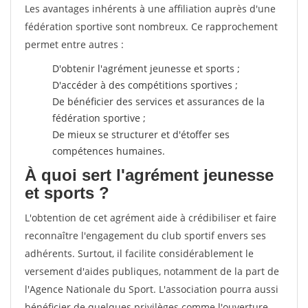
Les avantages inhérents à une affiliation auprès d'une
fédération sportive sont nombreux. Ce rapprochement
permet entre autres :
D'obtenir l'agrément jeunesse et sports ;
D'accéder à des compétitions sportives ;
De bénéficier des services et assurances de la
fédération sportive ;
De mieux se structurer et d'étoffer ses
compétences humaines.
À quoi sert l'agrément jeunesse
et sports ?
L'obtention de cet agrément aide à crédibiliser et faire
reconnaître l'engagement du club sportif envers ses
adhérents. Surtout, il facilite considérablement le
versement d'aides publiques, notamment de la part de
l'Agence Nationale du Sport. L'association pourra aussi
bénéficier de quelques privilèges comme l'ouverture