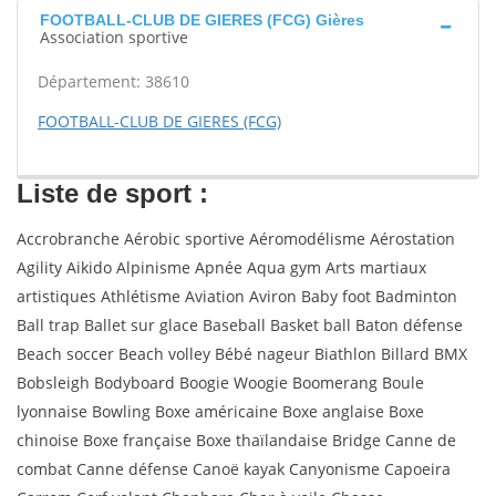
FOOTBALL-CLUB DE GIERES (FCG) Gières
Association sportive
Département: 38610
FOOTBALL-CLUB DE GIERES (FCG)
Liste de sport :
Accrobranche Aérobic sportive Aéromodélisme Aérostation
Agility Aikido Alpinisme Apnée Aqua gym Arts martiaux
artistiques Athlétisme Aviation Aviron Baby foot Badminton
Ball trap Ballet sur glace Baseball Basket ball Baton défense
Beach soccer Beach volley Bébé nageur Biathlon Billard BMX
Bobsleigh Bodyboard Boogie Woogie Boomerang Boule
lyonnaise Bowling Boxe américaine Boxe anglaise Boxe
chinoise Boxe française Boxe thaïlandaise Bridge Canne de
combat Canne défense Canoë kayak Canyonisme Capoeira