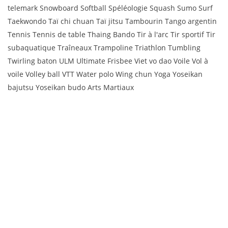
telemark Snowboard Softball Spéléologie Squash Sumo Surf
Taekwondo Taï chi chuan Taï jitsu Tambourin Tango argentin
Tennis Tennis de table Thaing Bando Tir à l'arc Tir sportif Tir
subaquatique Traîneaux Trampoline Triathlon Tumbling
Twirling baton ULM Ultimate Frisbee Viet vo dao Voile Vol à
voile Volley ball VTT Water polo Wing chun Yoga Yoseikan
bajutsu Yoseikan budo Arts Martiaux